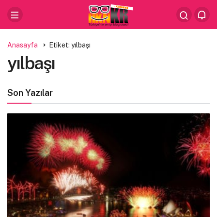
Anasayfa
Etiket: yılbaşı
yılbaşı
Son Yazılar