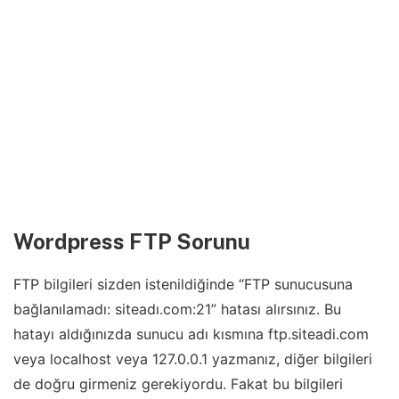
Wordpress FTP Sorunu
FTP bilgileri sizden istenildiğinde “FTP sunucusuna
bağlanılamadı: siteadı.com:21” hatası alırsınız. Bu
hatayı aldığınızda sunucu adı kısmına ftp.siteadi.com
veya localhost veya 127.0.0.1 yazmanız, diğer bilgileri
de doğru girmeniz gerekiyordu. Fakat bu bilgileri