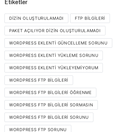
Etiketler
DIZIN OLUŞTURULAMADI
FTP BILGILERI
PAKET AÇILIYOR DIZIN OLUŞTURULAMADI
WORDPRESS EKLENTI GÜNCELLEME SORUNU
WORDPRESS EKLENTI YÜKLEME SORUNU
WORDPRESS EKLENTI YÜKLEYEMIYORUM
WORDPRESS FTP BILGILERI
WORDPRESS FTP BILGILERI ÖĞRENME
WORDPRESS FTP BILGILERI SORMASIN
WORDPRESS FTP BILGILERI SORUNU
WORDPRESS FTP SORUNU