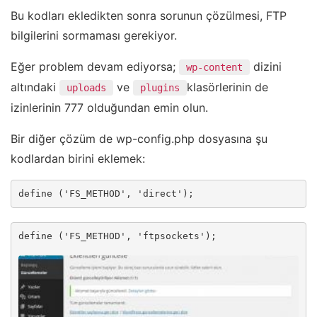
Bu kodları ekledikten sonra sorunun çözülmesi, FTP
bilgilerini sormaması gerekiyor.
Eğer problem devam ediyorsa;
dizini
wp-content
altındaki
ve
klasörlerinin de
uploads
plugins
izinlerinin 777 olduğundan emin olun.
Bir diğer çözüm de wp-config.php dosyasına şu
kodlardan birini eklemek:
define ('FS_METHOD', 'direct');
define ('FS_METHOD', 'ftpsockets');
