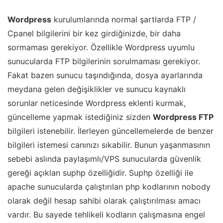
Wordpress
kurulumlarında normal şartlarda FTP /
Cpanel bilgilerini bir kez girdiğinizde, bir daha
sormaması gerekiyor. Özellikle Wordpress uyumlu
sunucularda FTP bilgilerinin sorulmaması gerekiyor.
Fakat bazen sunucu taşındığında, dosya ayarlarında
meydana gelen değişiklikler ve sunucu kaynaklı
sorunlar neticesinde Wordpress eklenti kurmak,
güncelleme yapmak istediğiniz sizden
Wordpress FTP
bilgileri istenebilir. İlerleyen güncellemelerde de benzer
bilgileri istemesi canınızı sıkabilir. Bunun yaşanmasının
sebebi aslında paylaşımlı/VPS sunucularda güvenlik
gereği açıklan suphp özelliğidir. Suphp özelliği ile
apache sunucularda çalıştırılan php kodlarının nobody
olarak değil hesap sahibi olarak çalıştırılması amacı
vardır. Bu sayede tehlikeli kodların çalışmasına engel