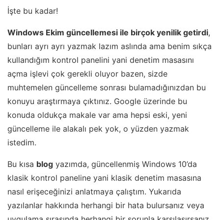
İşte bu kadar!
Windows Ekim güncellemesi ile birçok yenilik getirdi
,
bunları ayrı ayrı yazmak lazım aslında ama benim sıkça
kullandığım kontrol panelini yani denetim masasını
açma işlevi çok gerekli oluyor bazen, sizde
muhtemelen güncelleme sonrası bulamadığınızdan bu
konuyu araştırmaya çıktınız. Google üzerinde bu
konuda oldukça makale var ama hepsi eski, yeni
güncelleme ile alakalı pek yok, o yüzden yazmak
istedim.
Bu kısa
blog
yazımda, güncellenmiş Windows 10’da
klasik kontrol paneline yani klasik denetim masasına
nasıl erişeceğinizi anlatmaya çalıştım. Yukarıda
yazılanlar hakkında herhangi bir hata bulursanız veya
uygulama sırasında herhangi bir sorunla karşılaşırsanız,