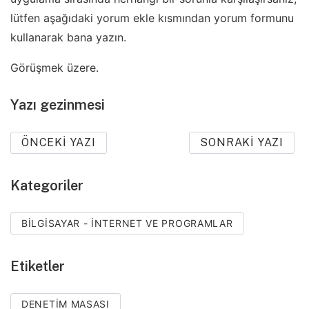
lütfen aşağıdaki yorum ekle kısmından yorum formunu
kullanarak bana yazın.
Görüşmek üzere.
Yazı gezinmesi
ÖNCEKI YAZI
SONRAKI YAZI
Kategoriler
BILGISAYAR - İNTERNET VE PROGRAMLAR
Etiketler
DENETIM MASASI