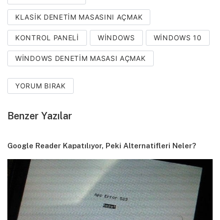
KLASIK DENETIM MASASINI AÇMAK
KONTROL PANELI
WINDOWS
WINDOWS 10
WINDOWS DENETIM MASASI AÇMAK
YORUM BIRAK
Benzer Yazılar
Google Reader Kapatılıyor, Peki Alternatifleri Neler?