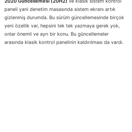
2020 Güncellemesi (20H2)
ile klasik sistem kontrol
paneli yani denetim masasında sistem ekranı artık
gizlenmiş durumda. Bu sürüm güncellemesinde birçok
yeni özellik var, hepsini tek tek yazmaya gerek yok,
onlar önemli ve ayrı bir konu. Bu güncellemeler
arasında klasik kontrol panelinin kaldırılması da vardı.