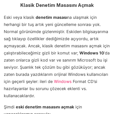
Klasik Denetim Masasını Açmak
Eski veya klasik
denetim masası
na ulaşmak için
herhangi bir tuş artık yeni güncelleme sonrası yok.
Normal görünümde gizlenmiştir. Eskiden bilgisayarıma
sağ tıklayıp özellikler dediğimizde açıyordu, artık
açmayacak. Ancak, klasik denetim masasını açmak için
çalıştırabileceğimiz gizli bir komut var;
Windows 10
‘da
zaten onlarca gizli kod var ve sanırım Microsoft bu işi
seviyor. Şuanlık tek çözüm bu gibi gözüküyor; ancak
zaten burada yazdıklarım orijinal Windows kullanıcıları
için geçerli şeyler: ileri de
Windows
Format CD’si
hazırlayanlar bu sorunu çözecek eklenti vs.
kullanacaklardır.
Şimdi
eski denetim masasını açmak
için
yapacaklarımız sırasıyla;