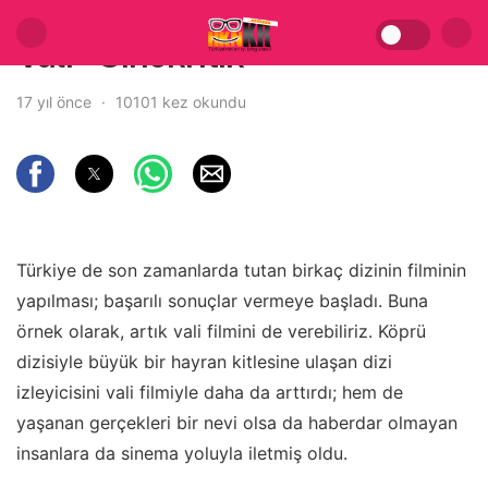
Vali – Sinekritik
17 yıl önce
10101 kez okundu
Türkiye de son zamanlarda tutan birkaç dizinin filminin
yapılması; başarılı sonuçlar vermeye başladı. Buna
örnek olarak, artık vali filmini de verebiliriz. Köprü
dizisiyle büyük bir hayran kitlesine ulaşan dizi
izleyicisini vali filmiyle daha da arttırdı; hem de
yaşanan gerçekleri bir nevi olsa da haberdar olmayan
insanlara da sinema yoluyla iletmiş oldu.