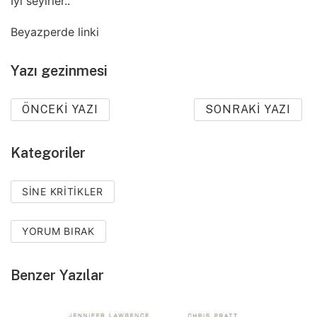
İyi seyirler..
Beyazperde linki
Yazı gezinmesi
ÖNCEKI YAZI
SONRAKI YAZI
Kategoriler
SINE KRITIKLER
YORUM BIRAK
Benzer Yazılar