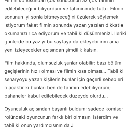
Filmin konusundan çok sonucunun az çok tahmin
edilebileceğini biliyordum ve tahminimde tuttu. Filmin
sonunun iyi sonla bitmeyeceğini üzülerek söylemek
istiyorum fakat filmin sonunda yazan yazıları dikkatle
okumanızı rica ediyorum ve tabii ki düşünmenizi. İleriki
günlerde bu yazıyı bu sayfaya da ekleyebilirim ama
yeni izleyecekler açısından şimdilik kalsın.
Film hakkında, olumsuzluk şunlar olabilir: bazı bölüm
geçişlerinin hızlı olması ve filmin kısa olması… Tabii ki
senaryoyu yazan kişilerin bunlar için geçerli sebepleri
olacaktır ki bunları ben de tahmin edebiliyorum;
bahaneler kabul edilebilecek düzeyde olurdu…
Oyunculuk açısından başarılı buldum; sadece komiser
rolündeki oyuncunun farklı biri olmasını isterdim ve
tabii ki onun yardımcısının da J