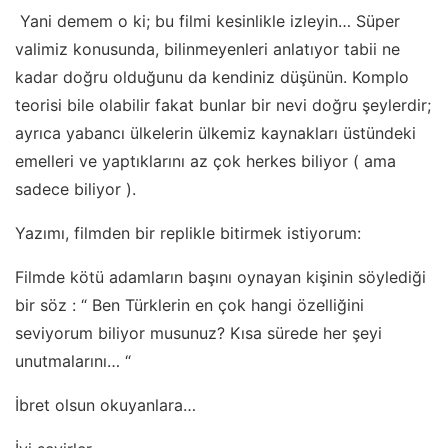
Yani demem o ki; bu filmi kesinlikle izleyin… Süper
valimiz konusunda, bilinmeyenleri anlatıyor tabii ne
kadar doğru olduğunu da kendiniz düşünün. Komplo
teorisi bile olabilir fakat bunlar bir nevi doğru şeylerdir;
ayrıca yabancı ülkelerin ülkemiz kaynakları üstündeki
emelleri ve yaptıklarını az çok herkes biliyor ( ama
sadece biliyor ).
Yazımı, filmden bir replikle bitirmek istiyorum:
Filmde kötü adamların başını oynayan kişinin söylediği
bir söz : “ Ben Türklerin en çok hangi özelliğini
seviyorum biliyor musunuz? Kısa sürede her şeyi
unutmalarını… “
İbret olsun okuyanlara…