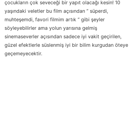
çocukların çok seveceği bir yapıt olacağı kesin! 10
yaşındaki veletler bu film açısından ” süperdi,
muhteşemdi, favori filmim artık ” gibi şeyler
söyleyebilirler ama yolun yarısına gelmiş
sinemaseverler açısından sadece iyi vakit geçirilen,
güzel efektlerle süslenmiş iyi bir bilim kurgudan öteye
geçemeyecektir.