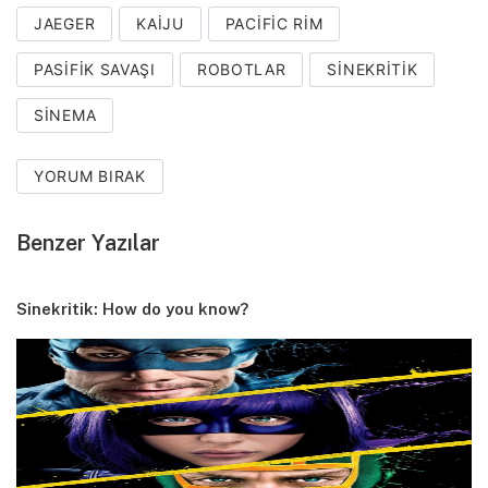
JAEGER
KAIJU
PACIFIC RIM
PASIFIK SAVAŞI
ROBOTLAR
SINEKRITIK
SINEMA
YORUM BIRAK
Benzer Yazılar
Sinekritik: How do you know?