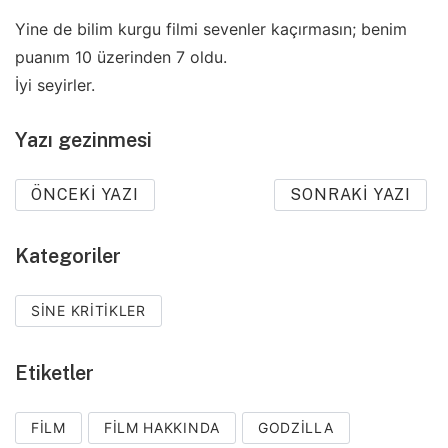
Yine de bilim kurgu filmi sevenler kaçırmasın; benim
puanım 10 üzerinden 7 oldu.
İyi seyirler.
Yazı gezinmesi
ÖNCEKI YAZI
SONRAKI YAZI
Kategoriler
SINE KRITIKLER
Etiketler
FILM
FILM HAKKINDA
GODZILLA