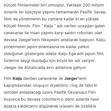
bütçeli filmlerinden biri olmuştur. Yaklaşık 200 milyon
dolarlık bir bütçeyle yapımı tamamlanan Pasifik Savaşı
filmi de yönetmenin bu zamana kadar ki en yüksek
bütçeli filmidir. Film ” Kaiju ” adı verilen uzaydan gelen
canavarlar ile insan yapımı karşı saldırı robotları olan
devasa Jaeger’lerin hikayesini anlatarak başlıyor. Kaiju,
yönetmenin japon sinemasına ne kadar yatkın
olduğunun göstergesi adeta: Kaiju Ega adlı japon film
türlerine saygı duyduğu için böyle bir adı veriyor.
Jaeger ise Almancada avcı anlamına geliyor.
Film
Kaiju
denilen canavarlar ile
Jaeger
‘lerin
kapışmasından oluşuyor diyebiliriz: ring de tabii ki
isimden anlaşılacağı üzere Pasifik Okyanusu! Film
boyunca bu devasa robotların o derin sularda nasıl
ayakta kaldıklarını düşünerek izlesem de özellikle