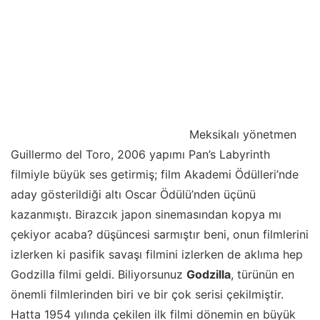
Meksikalı yönetmen
Guillermo del Toro, 2006 yapımı Pan’s Labyrinth
filmiyle büyük ses getirmiş; film Akademi Ödülleri’nde
aday gösterildiği altı Oscar Ödülü’nden üçünü
kazanmıştı. Birazcık japon sinemasından kopya mı
çekiyor acaba? düşüncesi sarmıştır beni, onun filmlerini
izlerken ki pasifik savaşı filmini izlerken de aklıma hep
Godzilla filmi geldi. Biliyorsunuz
Godzilla
, türünün en
önemli filmlerinden biri ve bir çok serisi çekilmiştir.
Hatta 1954 yılında çekilen ilk filmi dönemin en büyük