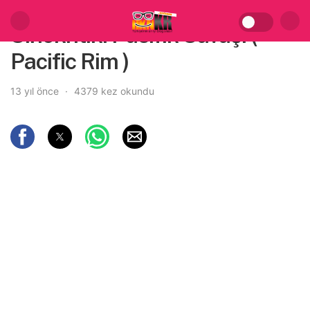
Sinekritik: Pasifik Savaşı (
Pacific Rim )
13 yıl önce
4379 kez okundu