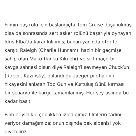
Filmin baş rolü için başlangıçta Tom Cruise düşünülmüş
olsa da sonrasında sert asker rolünü başarıyla oynayan
Idris Elba’da karar kılınmış; bunun yanında otorite
karşıtı Raleigh (Charlie Hunnam), hazin bir geçmişe
sahip olan Mako (Rinku Kikuchi) ve sırf maço bir
kavga sahnesi olsun diye Raleigh’i sevmeyen Chuck’un
(Robert Kazinsky) bulunduğu Jaeger pilotlarının
hikayesini anlatan Top Gun ve Kurtuluş Günü kırması
bir senaryo ile kurgu tamamlanmış. Her şey aslında bu
kadar basit.
Film böylelikle çocukken izlediğimiz filmlerin tadını
veriyor damağımıza: onun dışında pek albenisi yok
diyebiliriz.