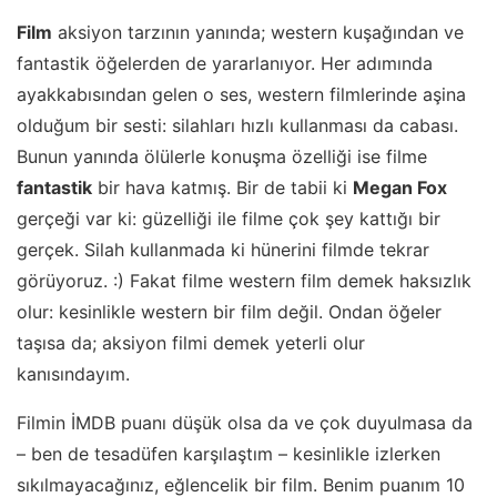
Film
aksiyon tarzının yanında; western kuşağından ve
fantastik öğelerden de yararlanıyor. Her adımında
ayakkabısından gelen o ses, western filmlerinde aşina
olduğum bir sesti: silahları hızlı kullanması da cabası.
Bunun yanında ölülerle konuşma özelliği ise filme
fantastik
bir hava katmış. Bir de tabii ki
Megan Fox
gerçeği var ki: güzelliği ile filme çok şey kattığı bir
gerçek. Silah kullanmada ki hünerini filmde tekrar
görüyoruz. :) Fakat filme western film demek haksızlık
olur: kesinlikle western bir film değil. Ondan öğeler
taşısa da; aksiyon filmi demek yeterli olur
kanısındayım.
Filmin İMDB puanı düşük olsa da ve çok duyulmasa da
– ben de tesadüfen karşılaştım – kesinlikle izlerken
sıkılmayacağınız, eğlencelik bir film. Benim puanım 10