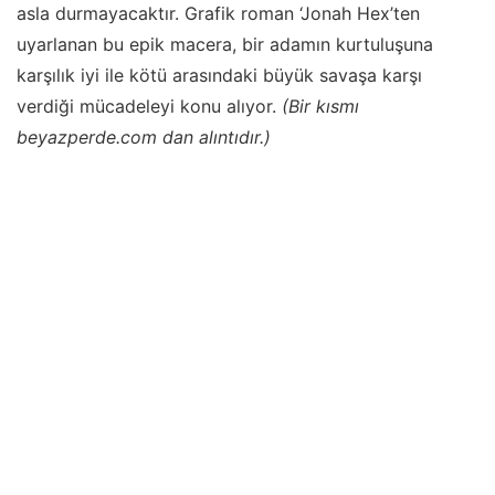
asla durmayacaktır. Grafik roman ‘Jonah Hex’ten
uyarlanan bu epik macera, bir adamın kurtuluşuna
karşılık iyi ile kötü arasındaki büyük savaşa karşı
verdiği mücadeleyi konu alıyor.
(Bir kısmı
beyazperde.com dan alıntıdır.)