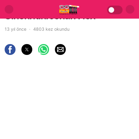
Sinekritik: Jonah Hex
13 yıl önce
4803 kez okundu