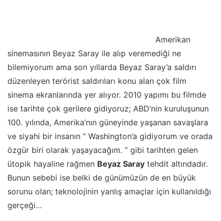
Amerikan
sinemasının Beyaz Saray ile alıp veremediği ne
bilemiyorum ama son yıllarda Beyaz Saray’a saldırı
düzenleyen terörist saldırıları konu alan çok film
sinema ekranlarında yer alıyor. 2010 yapımı bu filmde
ise tarihte çok gerilere gidiyoruz; ABD’nin kuruluşunun
100. yılında, Amerika’nın güneyinde yaşanan savaşlara
ve siyahi bir insanın ” Washington’a gidiyorum ve orada
özgür biri olarak yaşayacağım. ” gibi tarihten gelen
ütopik hayaline rağmen
Beyaz Saray
tehdit altındadır.
Bunun sebebi ise belki de günümüzün de en büyük
sorunu olan; teknolojinin yanlış amaçlar için kullanıldığı
gerçeği…