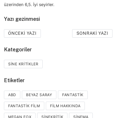
üzerinden 6,5. İyi seyirler.
Yazı gezinmesi
ÖNCEKI YAZI
SONRAKI YAZI
Kategoriler
SINE KRITIKLER
Etiketler
ABD
BEYAZ SARAY
FANTASTIK
FANTASTIK FILM
FILM HAKKINDA
MEGAN FOX
SINEKRITIK
SINEMA