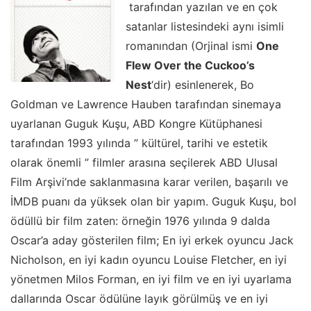
tarafından yazılan ve en çok
satanlar listesindeki aynı isimli
romanından (Orjinal ismi
One
Flew Over the Cuckoo’s
Nest
‘dir) esinlenerek, Bo
Goldman ve Lawrence Hauben tarafından sinemaya
uyarlanan Guguk Kuşu, ABD Kongre Kütüphanesi
tarafından 1993 yılında ” kültürel, tarihi ve estetik
olarak önemli ” filmler arasına seçilerek ABD Ulusal
Film Arşivi’nde saklanmasına karar verilen, başarılı ve
İMDB puanı da yüksek olan bir yapım. Guguk Kuşu, bol
ödüllü bir film zaten: örneğin 1976 yılında 9 dalda
Oscar’a aday gösterilen film; En iyi erkek oyuncu Jack
Nicholson, en iyi kadın oyuncu Louise Fletcher, en iyi
yönetmen Milos Forman, en iyi film ve en iyi uyarlama
dallarında Oscar ödülüne layık görülmüş ve en iyi