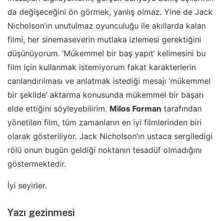
da değişeceğini ön görmek, yanlış olmaz. Yine de Jack
Nicholson’ın unutulmaz oyunculuğu ile akıllarda kalan
filmi, her sinemaseverin mutlaka izlemesi gerektiğini
düşünüyorum. ‘Mükemmel bir baş yapıt’ kelimesini bu
film için kullanmak istemiyorum fakat karakterlerin
canlandırılması ve anlatmak istediği mesajı ‘mükemmel
bir şekilde’ aktarma konusunda mükemmel bir başarı
elde ettiğini söyleyebilirim.
Milos Forman
tarafından
yönetilen film, tüm zamanların en iyi filmlerinden biri
olarak gösteriliyor. Jack Nicholson’ın ustaca sergiledigi
rölü onun bugün geldiği noktanın tesadüf olmadığını
göstermektedir.
İyi seyirler.
Yazı gezinmesi