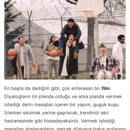
En başta da dediğim gibi; çok enteresan bir
film
.
Diyalogların ön planda olduğu ve arka planda vermek
istediği derin mesajları içeren bir yapım, guguk kuşu.
İzlerken sıkılmak yerine şaşıracak, kendinizi akıl
hastanesinde gibi hissedeceksiniz. Vermek istediği
mesajları algılayanların, gerçek dünyaya bakış açılarının