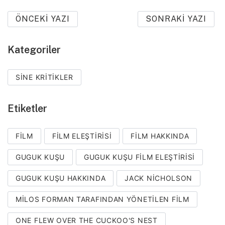
ÖNCEKI YAZI
SONRAKI YAZI
Kategoriler
SINE KRITIKLER
Etiketler
FILM
FILM ELEŞTIRISI
FILM HAKKINDA
GUGUK KUŞU
GUGUK KUŞU FILM ELEŞTIRISI
GUGUK KUŞU HAKKINDA
JACK NICHOLSON
MILOS FORMAN TARAFINDAN YÖNETILEN FILM
ONE FLEW OVER THE CUCKOO'S NEST