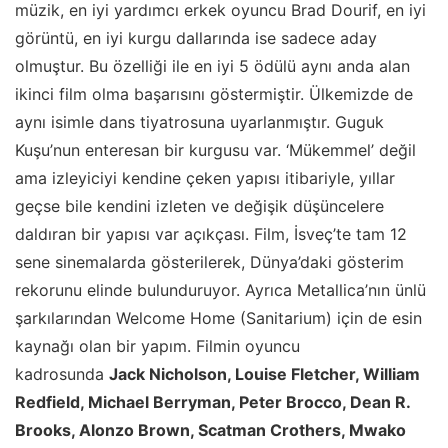
müzik, en iyi yardımcı erkek oyuncu Brad Dourif, en iyi
görüntü, en iyi kurgu dallarında ise sadece aday
olmuştur. Bu özelliği ile en iyi 5 ödülü aynı anda alan
ikinci film olma başarısını göstermiştir. Ülkemizde de
aynı isimle dans tiyatrosuna uyarlanmıştır. Guguk
Kuşu’nun enteresan bir kurgusu var. ‘Mükemmel’ değil
ama izleyiciyi kendine çeken yapısı itibariyle, yıllar
geçse bile kendini izleten ve değişik düşüncelere
daldıran bir yapısı var açıkçası. Film, İsveç’te tam 12
sene sinemalarda gösterilerek, Dünya’daki gösterim
rekorunu elinde bulunduruyor. Ayrıca Metallica’nın ünlü
şarkılarından Welcome Home (Sanitarium) için de esin
kaynağı olan bir yapım. Filmin oyuncu
kadrosunda
Jack Nicholson, Louise Fletcher, William
Redfield, Michael Berryman, Peter Brocco, Dean R.
Brooks, Alonzo Brown, Scatman Crothers, Mwako