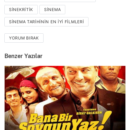
SINEKRITIK
SINEMA
SINEMA TARIHININ EN IYI FILMLERI
YORUM BIRAK
Benzer Yazılar