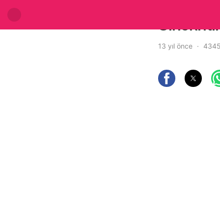
Sinekriti
13 yıl önce
4345