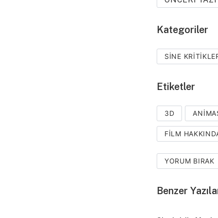
Kategoriler
SINE KRITIKLE
Etiketler
3D
ANIMA
FILM HAKKIND
YORUM BIRAK
Benzer Yazıla