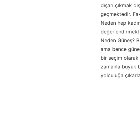
dışarı çıkmak dış
geçmektedir. Fak
Neden hep kadınla
değerlendirmekted
Neden Güneş? Be
ama bence güneşi
bir seçim olarak
zamanla büyük bi
yolculuğa çıkarla