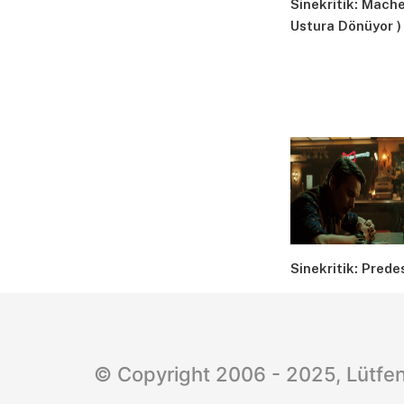
Sinekritik: Machet
Ustura Dönüyor )
Sinekritik: Prede
© Copyright 2006 - 2025, Lütfen 