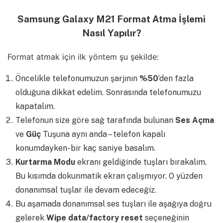
Samsung Galaxy M21 Format Atma İşlemi
Nasıl Yapılır?
Format atmak için ilk yöntem şu şekilde:
Öncelikle telefonumuzun şarjının
%50
‘den fazla
olduğuna dikkat edelim. Sonrasında telefonumuzu
kapatalım.
Telefonun size göre sağ tarafında bulunan
Ses Açma
ve
Güç
Tuşuna aynı anda – telefon kapalı
konumdayken- bir kaç saniye basalım.
Kurtarma Modu
ekranı geldiğinde tuşları bırakalım.
Bu kısımda dokunmatik ekran çalışmıyor. O yüzden
donanımsal tuşlar ile devam edeceğiz.
Bu aşamada donanımsal ses tuşları ile aşağıya doğru
gelerek
Wipe data/factory reset
seçeneğinin