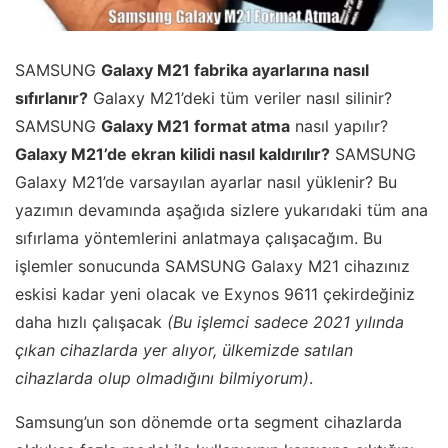
SAMSUNG
Galaxy M21 fabrika ayarlarına nasıl
sıfırlanır?
Galaxy M21’deki tüm veriler nasıl silinir?
SAMSUNG
Galaxy M21 format atma
nasıl yapılır?
Galaxy M21’de ekran kilidi nasıl kaldırılır?
SAMSUNG
Galaxy M21’de varsayılan ayarlar nasıl yüklenir? Bu
yazımın devamında aşağıda sizlere yukarıdaki tüm ana
sıfırlama yöntemlerini anlatmaya çalışacağım. Bu
işlemler sonucunda SAMSUNG Galaxy M21 cihazınız
eskisi kadar yeni olacak ve Exynos 9611 çekirdeğiniz
daha hızlı çalışacak
(Bu işlemci sadece 2021 yılında
çıkan cihazlarda yer alıyor, ülkemizde satılan
cihazlarda olup olmadığını bilmiyorum)
.
Samsung’un son dönemde orta segment cihazlarda