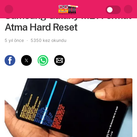
Samsung Galaxy M21 Format
Atma Hard Reset
5 yıl önce
5350 kez okundu