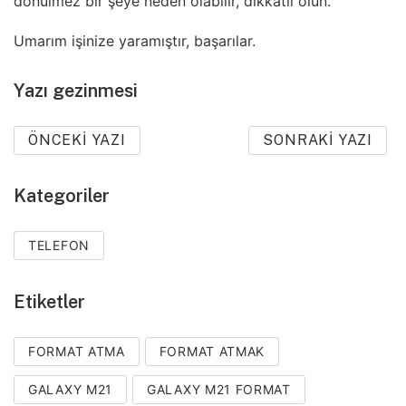
dönülmez bir şeye neden olabilir, dikkatli olun.
Umarım işinize yaramıştır, başarılar.
Yazı gezinmesi
ÖNCEKI YAZI
SONRAKI YAZI
Kategoriler
TELEFON
Etiketler
FORMAT ATMA
FORMAT ATMAK
GALAXY M21
GALAXY M21 FORMAT