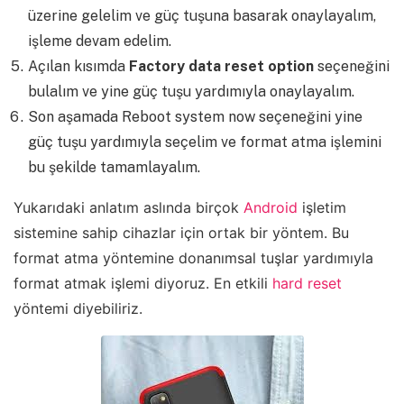
üzerine gelelim ve güç tuşuna basarak onaylayalım,
işleme devam edelim.
Açılan kısımda
Factory data reset option
seçeneğini
bulalım ve yine güç tuşu yardımıyla onaylayalım.
Son aşamada Reboot system now seçeneğini yine
güç tuşu yardımıyla seçelim ve format atma işlemini
bu şekilde tamamlayalım.
Yukarıdaki anlatım aslında birçok
Android
işletim
sistemine sahip cihazlar için ortak bir yöntem. Bu
format atma yöntemine donanımsal tuşlar yardımıyla
format atmak işlemi diyoruz. En etkili
hard reset
yöntemi diyebiliriz.