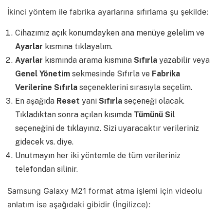
İkinci yöntem ile fabrika ayarlarına sıfırlama şu şekilde:
Cihazımız açık konumdayken ana menüye gelelim ve
Ayarlar
kısmına tıklayalım.
Ayarlar
kısmında arama kısmına
Sıfırla
yazabilir veya
Genel Yönetim
sekmesinde Sıfırla ve
Fabrika
Verilerine Sıfırla
seçeneklerini sırasıyla seçelim.
En aşağıda
Reset
yani
Sıfırla
seçeneği olacak.
Tıkladıktan sonra açılan kısımda
Tümünü Sil
seçeneğini de tıklayınız. Sizi uyaracaktır verileriniz
gidecek vs. diye.
Unutmayın her iki yöntemle de tüm verileriniz
telefondan silinir.
Samsung Galaxy M21 format atma işlemi için videolu
anlatım ise aşağıdaki gibidir (İngilizce):