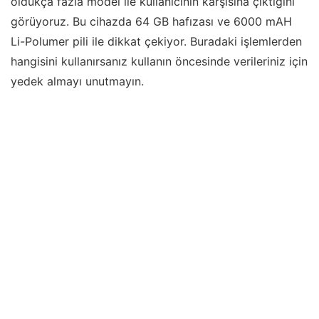
oldukça fazla model ile kullanıcının karşısına çıktığını
görüyoruz. Bu cihazda 64 GB hafızası ve 6000 mAH
Li-Polumer pili ile dikkat çekiyor. Buradaki işlemlerden
hangisini kullanırsanız kullanın öncesinde verileriniz için
yedek almayı unutmayın.