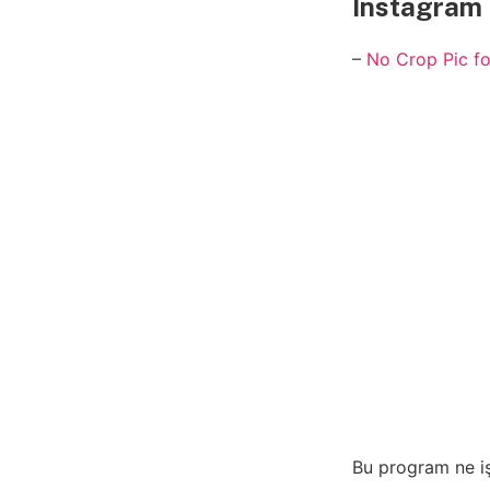
Instagram 
–
No Crop Pic fo
Bu program ne iş