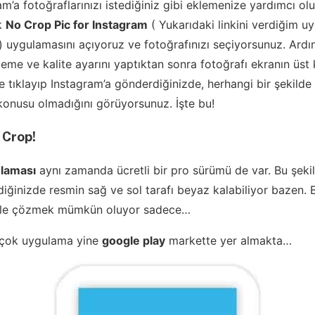
m’a fotoğraflarınızı istediğiniz gibi eklemenize yardımcı ol
ak
No Crop Pic for Instagram
( Yukarıdaki linkini verdiğim u
 ) uygulamasını açıyoruz ve fotoğrafınızı seçiyorsunuz. Ard
kleme ve kalite ayarını yaptıktan sonra fotoğrafı ekranın üst
 tıklayıp Instagram’a gönderdiğinizde, herhangi bir şekilde 
onusu olmadığını görüyorsunuz. İşte bu!
 Crop!
laması
aynı zamanda ücretli bir pro sürümü de var. Bu şekil
ğinizde resmin sağ ve sol tarafı beyaz kalabiliyor bazen. B
 ile çözmek mümkün oluyor sadece…
 çok uygulama yine
google play
markette yer almakta…