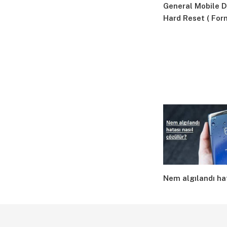
General Mobile D
Hard Reset ( For
Nem algılandı h