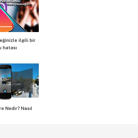
ğinizle ilgili bir
u hatası
e Nedir? Nasıl