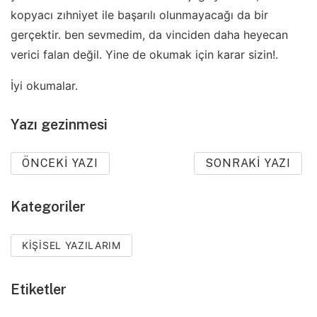
kopyacı zıhniyet ile başarılı olunmayacağı da bir
gerçektir. ben sevmedim, da vinciden daha heyecan
verici falan değil. Yine de okumak için karar sizin!.
İyi okumalar.
Yazı gezinmesi
ÖNCEKI YAZI
SONRAKI YAZI
Kategoriler
KIŞISEL YAZILARIM
Etiketler