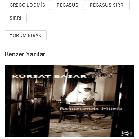
GREGG LOOMIS
PEGASUS
PEGASUS SIRRI
SIRRI
YORUM BIRAK
Benzer Yazılar