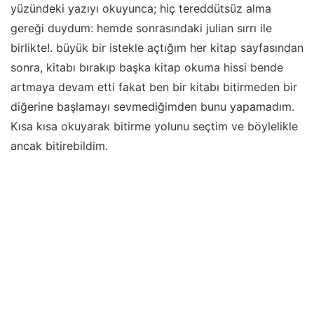
yüzündeki yazıyı okuyunca; hiç tereddütsüz alma
gereği duydum: hemde sonrasındaki julian sırrı ile
birlikte!. büyük bir istekle açtığım her kitap sayfasından
sonra, kitabı bırakıp başka kitap okuma hissi bende
artmaya devam etti fakat ben bir kitabı bitirmeden bir
diğerine başlamayı sevmediğimden bunu yapamadım.
Kısa kısa okuyarak bitirme yolunu seçtim ve böylelikle
ancak bitirebildim.