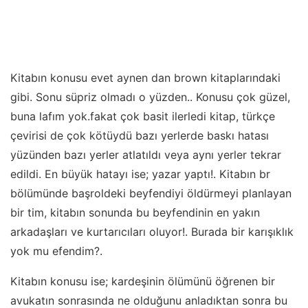
Kitabın konusu evet aynen dan brown kitaplarındaki
gibi. Sonu süpriz olmadı o yüzden.. Konusu çok güzel,
buna lafım yok.fakat çok basit ilerledi kitap, türkçe
çevirisi de çok kötüydü bazı yerlerde baskı hatası
yüzünden bazı yerler atlatıldı veya aynı yerler tekrar
edildi. En büyük hatayı ise; yazar yaptı!. Kitabın br
bölümünde başroldeki beyfendiyi öldürmeyi planlayan
bir tim, kitabın sonunda bu beyfendinin en yakın
arkadaşları ve kurtarıcıları oluyor!. Burada bir karışıklık
yok mu efendim?.
Kitabın konusu ise; kardeşinin ölümünü öğrenen bir
avukatın sonrasında ne olduğunu anladıktan sonra bu