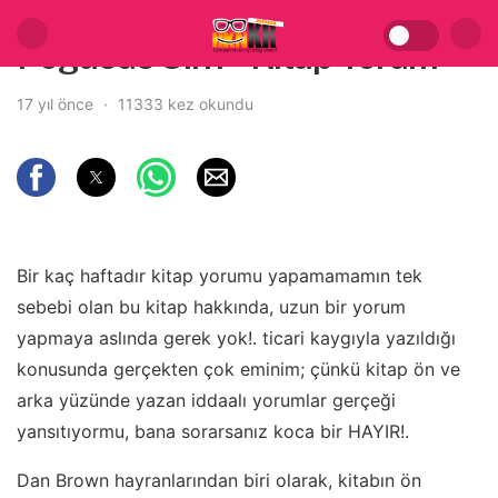
Pegasus Sırrı – Kitap Yorum
17 yıl önce
11333 kez okundu
Bir kaç haftadır kitap yorumu yapamamamın tek
sebebi olan bu kitap hakkında, uzun bir yorum
yapmaya aslında gerek yok!. ticari kaygıyla yazıldığı
konusunda gerçekten çok eminim; çünkü kitap ön ve
arka yüzünde yazan iddaalı yorumlar gerçeği
yansıtıyormu, bana sorarsanız koca bir HAYIR!.
Dan Brown hayranlarından biri olarak, kitabın ön