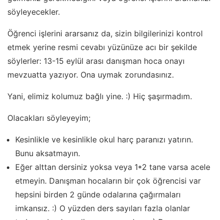
söyleyecekler.
Öğrenci işlerini ararsanız da, sizin bilgilerinizi kontrol
etmek yerine resmi cevabı yüzünüze acı bir şekilde
söylerler: 13-15 eylül arası danışman hoca onayı
mevzuatta yazıyor. Ona uymak zorundasınız.
Yani, elimiz kolumuz bağlı yine. :) Hiç şaşırmadım.
Olacakları söyleyeyim;
Kesinlikle ve kesinlikle okul harç paranızı yatırın.
Bunu aksatmayın.
Eğer alttan dersiniz yoksa veya 1*2 tane varsa acele
etmeyin. Danışman hocaların bir çok öğrencisi var
hepsini birden 2 günde odalarına çağırmaları
imkansız. :) O yüzden ders sayıları fazla olanlar