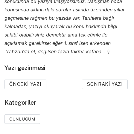
sonucunda bu yazıya ulaşıyorsunuz. Danışman hoca
konusunda aklınızdaki sorular aslında üzerinden yıllar
geçmesine rağmen bu yazıda var. Tarihlere bağlı
kalmadan, yazıyı okuyarak bu konu hakkında bilgi
sahibi olabilirsiniz demektir ama tek cümle ile
açıklamak gerekirse: eğer 1. sınıf isen erkenden
Trabzon’da ol, değilsen fazla takma kafana… :)
Yazı gezinmesi
ÖNCEKI YAZI
SONRAKI YAZI
Kategoriler
GÜNLÜĞÜM