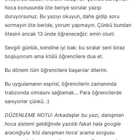
hoca konusunda öte beriye sorular yazıp
duruyorsunuz. Bu yazıyı okuyun, daha gidip soru
sormayın öte beride, yorum yapmayın. Çünkü bundan
ötesini ancak 13 ünde öğreneceğiz: emin olun!.
Sevgili günlük, kendine iyi bak: bu sıralar seni biraz
boşluyorum ama ktülü öğrencilere dua et.
Bu dönem tüm öğrencilere başarılar dilerim.
Bu uygulamanın esprisi, öğrencilerin zamanında
trabzonda olmasını sağlamak… Para öğrencilerde
sanıyorlar çünkü. :)
DÜZENLEME NOTU: Arkadaşlar bu yazı, danışman
hoca sistemi geldiğinde yazıldı fakat hala google
aracılığıyla ‘ktü danışman hoca’ arama sorgusu