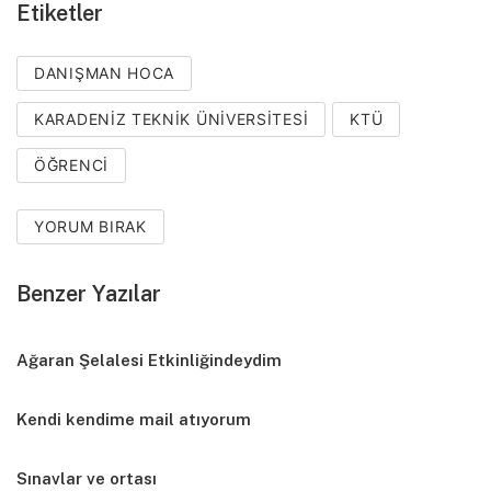
Etiketler
DANIŞMAN HOCA
KARADENIZ TEKNIK ÜNIVERSITESI
KTÜ
ÖĞRENCI
YORUM BIRAK
Benzer Yazılar
Ağaran Şelalesi Etkinliğindeydim
Kendi kendime mail atıyorum
Sınavlar ve ortası