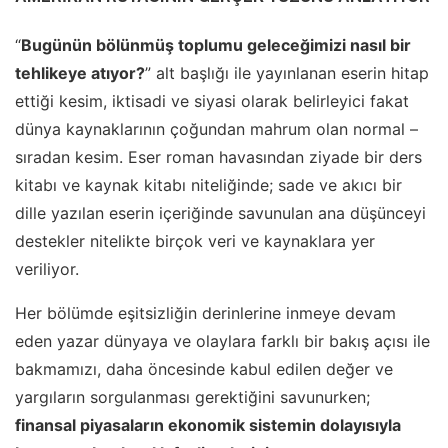
“
Bugünün bölünmüş toplumu geleceğimizi nasıl bir
tehlikeye atıyor?
” alt başlığı ile yayınlanan eserin hitap
ettiği kesim, iktisadi ve siyasi olarak belirleyici fakat
dünya kaynaklarının çoğundan mahrum olan normal –
sıradan kesim. Eser roman havasından ziyade bir ders
kitabı ve kaynak kitabı niteliğinde; sade ve akıcı bir
dille yazılan eserin içeriğinde savunulan ana düşünceyi
destekler nitelikte birçok veri ve kaynaklara yer
veriliyor.
Her bölümde eşitsizliğin derinlerine inmeye devam
eden yazar dünyaya ve olaylara farklı bir bakış açısı ile
bakmamızı, daha öncesinde kabul edilen değer ve
yargıların sorgulanması gerektiğini savunurken;
finansal piyasaların ekonomik sistemin dolayısıyla