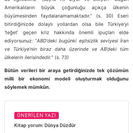
Amerikalıların büyük çoğunluğu açıkça ülkenin
büyümesinden faydalanamamaktadır.” (s. 30) Eseri
bitirdiğinizde dolaylı yollardan olsa bile Türkiye’yi
‘teğet’ geçen kriz hakkında önemli ipuçları elde
ediyorsunuz: “
ABD’deki bugünki eşitsizlik seviyesi İran
ve Türkiye’nin biraz daha üzerinde ve AB’deki tüm
ülkelerin ilerisindedir.
” (s. 73)
Bütün verileri bir araya getirdiğinizde tek çözümün
milli bir ekonomi modeli oluşturmak olduğunu
söylemek mümkün.
ÖNERILEN YAZI
Kitap yorum: Dünya Düzdür