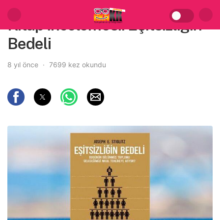
Kitap İncelemesi: Eşitsizliğin
Bedeli
8 yıl önce
7699 kez okundu