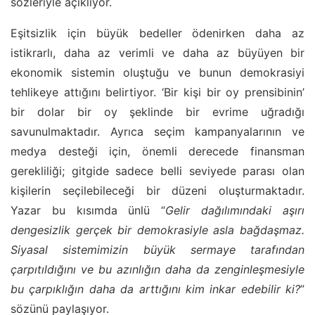
sözleriyle açıklıyor.
Eşitsizlik için büyük bedeller ödenirken daha az
istikrarlı, daha az verimli ve daha az büyüyen bir
ekonomik sistemin oluştuğu ve bunun demokrasiyi
tehlikeye attığını belirtiyor. ‘Bir kişi bir oy prensibinin’
bir dolar bir oy şeklinde bir evrime uğradığı
savunulmaktadır. Ayrıca seçim kampanyalarının ve
medya desteği için, önemli derecede finansman
gerekliliği; gitgide sadece belli seviyede parası olan
kişilerin seçilebileceği bir düzeni oluşturmaktadır.
Yazar bu kısımda ünlü “
Gelir dağılımındaki aşırı
dengesizlik gerçek bir demokrasiyle asla bağdaşmaz.
Siyasal sistemimizin büyük sermaye tarafından
çarpıtıldığını ve bu azınlığın daha da zenginleşmesiyle
bu çarpıklığın daha da arttığını kim inkar edebilir ki?
”
sözünü paylaşıyor.