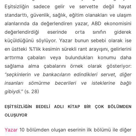
Eşitsizliğin sadece gelir ve servette değil hayat
standarttı, güvenlik, sağlık, eğitim olanakları ve ulaşım
alanlarında da değerlendiren yazar, ABD ekonomisini
değerlendirdiği eserinde orta sınıfın giderek
küçüldüğünü söylüyor. Yazar bunun sebebi olarak ise
en üstteki %1’lik kesimin sürekli rant arayışını, gelirlerini
arttırma çabaları veya bulundukları konumu daha
sağlama alma çabalarını örnek olarak gösteriyor:
“seçkinlerin ve bankacıların edindikleri servet, diğer
insanları sömürme becerileri ve isteklerine bağlı
gibiydi.”
(s. 28)
EŞİTSİZLİĞİN BEDELİ ADLI KİTAP BİR ÇOK BÖLÜMDEN
OLUŞUYOR
Yazar
10 bölümden oluşan eserinin ilk bölümü ile diğer