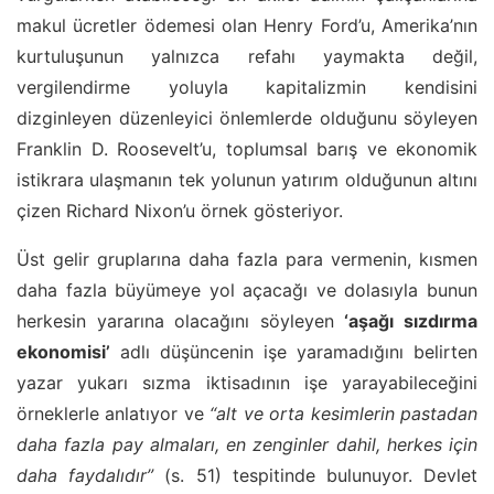
makul ücretler ödemesi olan Henry Ford’u, Amerika’nın
kurtuluşunun yalnızca refahı yaymakta değil,
vergilendirme yoluyla kapitalizmin kendisini
dizginleyen düzenleyici önlemlerde olduğunu söyleyen
Franklin D. Roosevelt’u, toplumsal barış ve ekonomik
istikrara ulaşmanın tek yolunun yatırım olduğunun altını
çizen Richard Nixon’u örnek gösteriyor.
Üst gelir gruplarına daha fazla para vermenin, kısmen
daha fazla büyümeye yol açacağı ve dolasıyla bunun
herkesin yararına olacağını söyleyen
‘aşağı sızdırma
ekonomisi’
adlı düşüncenin işe yaramadığını belirten
yazar yukarı sızma iktisadının işe yarayabileceğini
örneklerle anlatıyor ve
“alt ve orta kesimlerin pastadan
daha fazla pay almaları, en zenginler dahil, herkes için
daha faydalıdır”
(s. 51) tespitinde bulunuyor. Devlet