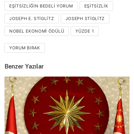
EŞITSIZLIĞIN BEDELI YORUM
EŞITSIZLIK
JOSEPH E. STIGLITZ
JOSEPH STIGLITZ
NOBEL EKONOMI ÖDÜLÜ
YÜZDE 1
YORUM BIRAK
Benzer Yazılar