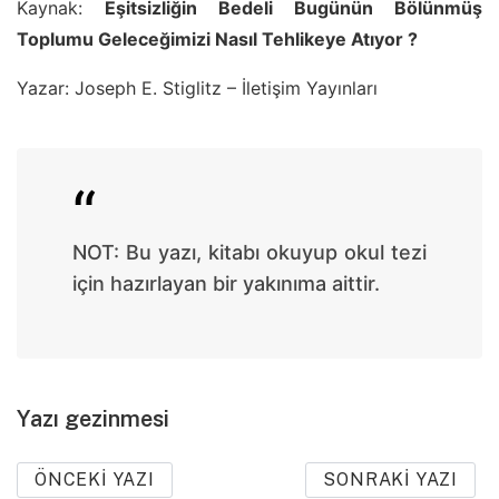
Kaynak:
Eşitsizliğin Bedeli Bugünün Bölünmüş
Toplumu Geleceğimizi Nasıl Tehlikeye Atıyor ?
Yazar: Joseph E. Stiglitz – İletişim Yayınları
NOT: Bu yazı, kitabı okuyup okul tezi
için hazırlayan bir yakınıma aittir.
Yazı gezinmesi
ÖNCEKI YAZI
SONRAKI YAZI