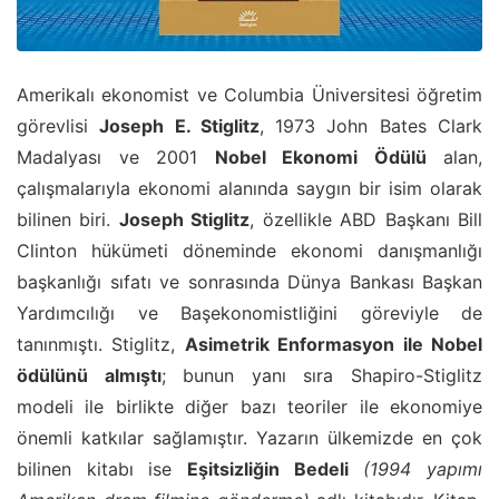
Amerikalı ekonomist ve Columbia Üniversitesi öğretim
görevlisi
Joseph E. Stiglitz
, 1973 John Bates Clark
Madalyası ve 2001
Nobel Ekonomi Ödülü
alan,
çalışmalarıyla ekonomi alanında saygın bir isim olarak
bilinen biri.
Joseph Stiglitz
, özellikle ABD Başkanı Bill
Clinton hükümeti döneminde ekonomi danışmanlığı
başkanlığı sıfatı ve sonrasında Dünya Bankası Başkan
Yardımcılığı ve Başekonomistliğini göreviyle de
tanınmıştı. Stiglitz,
Asimetrik Enformasyon ile Nobel
ödülünü almıştı
; bunun yanı sıra Shapiro-Stiglitz
modeli ile birlikte diğer bazı teoriler ile ekonomiye
önemli katkılar sağlamıştır. Yazarın ülkemizde en çok
bilinen kitabı ise
Eşitsizliğin Bedeli
(1994 yapımı