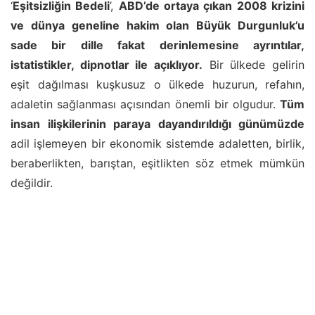
‘
Eşitsizliğin Bedeli
’,
ABD’de ortaya çıkan 2008 krizini
ve dünya geneline hakim olan Büyük Durgunluk’u
sade bir dille fakat derinlemesine ayrıntılar,
istatistikler, dipnotlar ile açıklıyor.
Bir ülkede gelirin
eşit dağılması kuşkusuz o ülkede huzurun, refahın,
adaletin sağlanması açısından önemli bir olgudur.
Tüm
insan ilişkilerinin paraya dayandırıldığı günümüzde
adil işlemeyen bir ekonomik sistemde adaletten, birlik,
beraberlikten, barıştan, eşitlikten söz etmek mümkün
değildir.