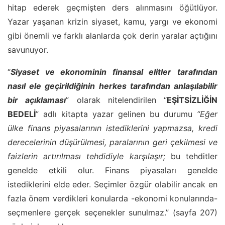
hitap ederek geçmişten ders alınmasını öğütlüyor.
Yazar yaşanan krizin siyaset, kamu, yargı ve ekonomi
gibi önemli ve farklı alanlarda çok derin yaralar açtığını
savunuyor.
“
Siyaset ve ekonominin finansal elitler tarafından
nasıl ele geçirildiğinin herkes tarafından anlaşılabilir
bir açıklaması
” olarak nitelendirilen “
EŞİTSİZLİĞİN
BEDELİ
” adlı kitapta yazar gelinen bu durumu
“Eğer
ülke finans piyasalarının istediklerini yapmazsa, kredi
derecelerinin düşürülmesi, paralarının geri çekilmesi ve
faizlerin artırılması tehdidiyle karşılaşır;
bu tehditler
genelde etkili olur. Finans piyasaları genelde
istediklerini elde eder. Seçimler özgür olabilir ancak en
fazla önem verdikleri konularda -ekonomi konularında-
seçmenlere gerçek seçenekler sunulmaz.” (sayfa 207)