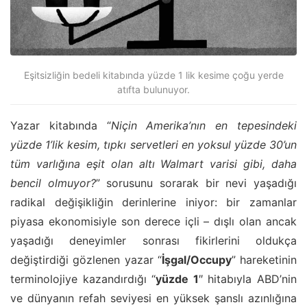
Eşitsizliğin bedeli kitabında yüzde 1 lik kesime çoğu yerde
atıfta bulunuyor.
Yazar kitabında “
Niçin Amerika’nın en tepesindeki
yüzde 1’lik kesim, tıpkı servetleri en yoksul yüzde 30’un
tüm varlığına eşit olan altı Walmart varisi gibi, daha
bencil olmuyor?
” sorusunu sorarak bir nevi yaşadığı
radikal değişikliğin derinlerine iniyor: bir zamanlar
piyasa ekonomisiyle son derece içli – dışlı olan ancak
yaşadığı deneyimler sonrası fikirlerini oldukça
değiştirdiği gözlenen yazar “
İşgal/Occupy
” hareketinin
terminolojiye kazandırdığı “
yüzde 1
″ hitabıyla ABD’nin
ve dünyanın refah seviyesi en yüksek şanslı azınlığına