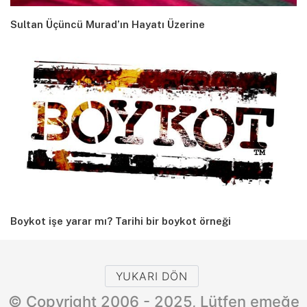
Sultan Üçüncü Murad’ın Hayatı Üzerine
Boykot işe yarar mı? Tarihi bir boykot örneği
YUKARI DÖN
© Copyright 2006 - 2025, Lütfen emeğe