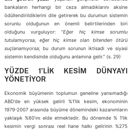
bankaların herhangi bir ceza almadıklarını aksine
ödüllendirildiklerini dile getirerek bu durumun sistemin
sorunlu olduğunun en önemli belirtilerinden biri
olduğunu vurguluyor: “
Eğer hiç kimse sorumlu
tutulamıyorsa, eğer hiç kimse olan bitenden ötürü
suçlanamıyorsa;
bu durum sorunun iktisadi ve siyasi
sistemin kendisinde olduğunu anlamına gelir.” (s. 29)
YÜZDE 1’LİK KESİM DÜNYAYI
YÖNETİYOR
Ekonomik büyümenin toplumun geneline yansımadığı
ABD’de en yüksek gelirli %1’lik kesim, ekonominin
1979-2007 arasında büyüme dönemindeki kazanımların
yaklaşık %60’ını elde etmektedir. Bu dönemde % 1’lik
kesimin vergi sonrası reel hane halkı gelirinin %275