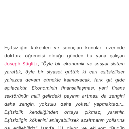
Eşitsizliğin kökenleri ve sonuçları konuları üzerinde
doktora öğrencisi olduğu günden bu yana çalışan
Joseph Stiglitz
,
“Öyle bir ekonomik ve sosyal sistem
yarattık, öyle bir siyaset güttük ki cari eşitsizlikler
yalnızca devam etmekle kalmayacak, fark git gide
açılacaktır. Ekonominin finansallaşması, yani finans
sektörünün milli gelirdeki payının artması da zengini
daha zengin, yoksulu daha yoksul yapmaktadır…
Eşitsizlik kendiliğinden ortaya çıkmaz; yaratılır.
Eşitsizliğin kökenini anlayabilirsek azaltmanın yollarına
da eğilebiliriz”
(sayfa 11) diyor ve ekliyor: “Bugün