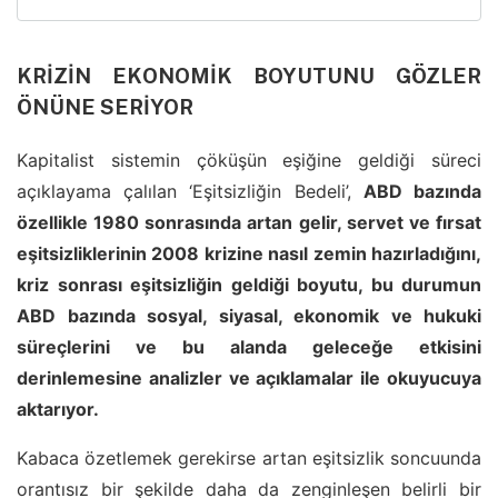
KRİZİN EKONOMİK BOYUTUNU GÖZLER
ÖNÜNE SERİYOR
Kapitalist sistemin çöküşün eşiğine geldiği süreci
açıklayama çalılan ‘Eşitsizliğin Bedeli’,
ABD bazında
özellikle 1980 sonrasında artan gelir, servet ve fırsat
eşitsizliklerinin 2008 krizine nasıl zemin hazırladığını,
kriz sonrası eşitsizliğin geldiği boyutu, bu durumun
ABD bazında sosyal, siyasal, ekonomik ve hukuki
süreçlerini ve bu alanda geleceğe etkisini
derinlemesine analizler ve açıklamalar ile okuyucuya
aktarıyor.
Kabaca özetlemek gerekirse artan eşitsizlik soncuunda
orantısız bir şekilde daha da zenginleşen belirli bir