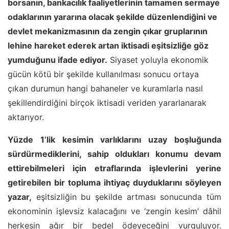
borsanın, bankacılık faaliyetlerinin tamamen sermaye
odaklarının yararına olacak şekilde düzenlendiğini ve
devlet mekanizmasının da zengin çıkar gruplarının
lehine hareket ederek artan iktisadi eşitsizliğe göz
yumduğunu ifade ediyor.
Siyaset yoluyla ekonomik
gücün kötü bir şekilde kullanılması sonucu ortaya
çıkan durumun hangi bahaneler ve kuramlarla nasıl
şekillendirdiğini birçok iktisadi veriden yararlanarak
aktarıyor.
Yüzde 1’lik kesimin varlıklarını uzay boşluğunda
sürdürmediklerini, sahip oldukları konumu devam
ettirebilmeleri için etraflarında işlevlerini yerine
getirebilen bir topluma ihtiyaç duyduklarını söyleyen
yazar,
eşitsizliğin bu şekilde artması sonucunda tüm
ekonominin işlevsiz kalacağını ve ‘zengin kesim’ dâhil
herkesin ağır bir bedel ödeyeceğini vurguluyor.