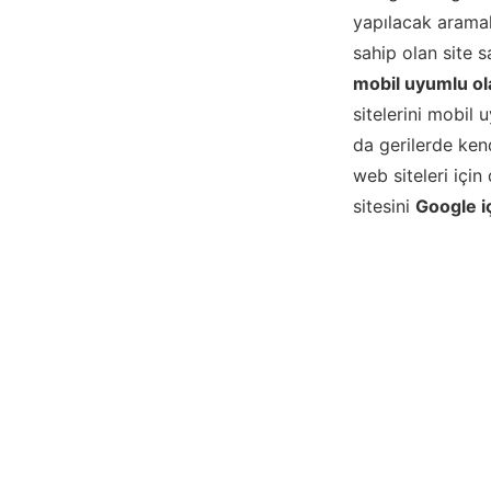
yapılacak aramal
sahip olan site 
mobil uyumlu olan
sitelerini mobil
da gerilerde ken
web siteleri içi
sitesini
Google i