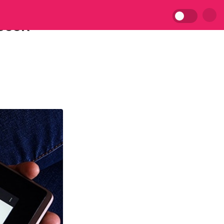
recek