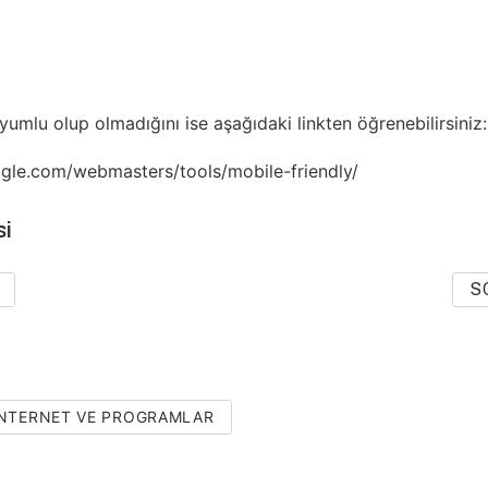
yumlu olup olmadığını ise aşağıdaki linkten öğrenebilirsiniz:
gle.com/webmasters/tools/mobile-friendly/
si
S
 İNTERNET VE PROGRAMLAR