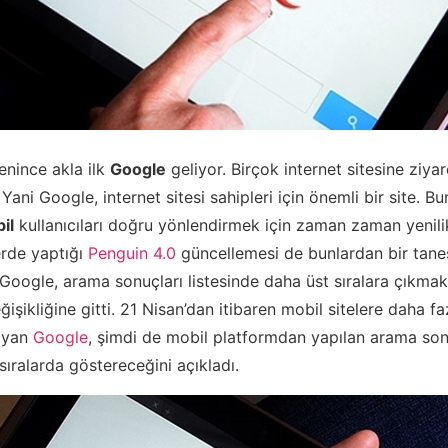
nince akla ilk
Google
geliyor. Birçok internet sitesine ziyare
Yani Google, internet sitesi sahipleri için önemli bir site. B
il
kullanıcıları doğru yönlendirmek için zaman zaman yenilik
erde yaptığı
Penguin 4.0
güncellemesi de bunlardan bir tane
 Google, arama sonuçları listesinde daha üst sıralara çıkmak 
ğişikliğine gitti. 21 Nisan’dan itibaren mobil sitelere daha 
layan
Google
, şimdi de mobil platformdan yapılan arama son
 sıralarda göstereceğini açıkladı.