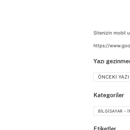
Sitenizin mobil u
https://www.goo
Yazı gezinme
ÖNCEKI YAZI
Kategoriler
BILGISAYAR -
Etiketler