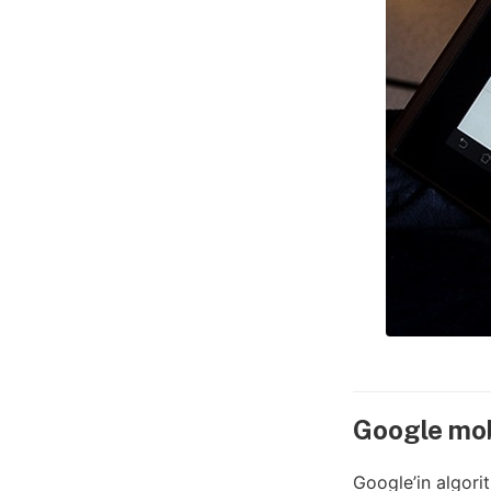
Google mob
Google’in algori