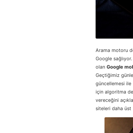
Arama motoru de
Google sağlıyor. 
olan
Google mob
Geçtiğimiz günl
güncellemesi ile
için algoritma de
vereceğini açık
siteleri daha üst