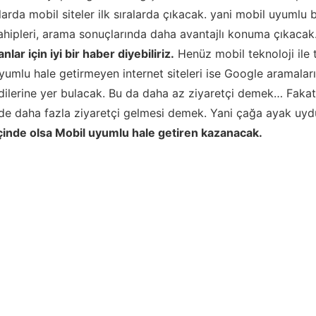
arda mobil siteler ilk sıralarda çıkacak. yani mobil uyumlu b
sahipleri, arama sonuçlarında daha avantajlı konuma çıkacak
lar için iyi bir haber diyebiliriz.
Henüz mobil teknoloji ile
 uyumlu hale getirmeyen internet siteleri ise Google aramalar
dilerine yer bulacak. Bu da daha az ziyaretçi demek… Faka
n de daha fazla ziyaretçi gelmesi demek. Yani çağa ayak uy
çinde olsa Mobil uyumlu hale getiren kazanacak.