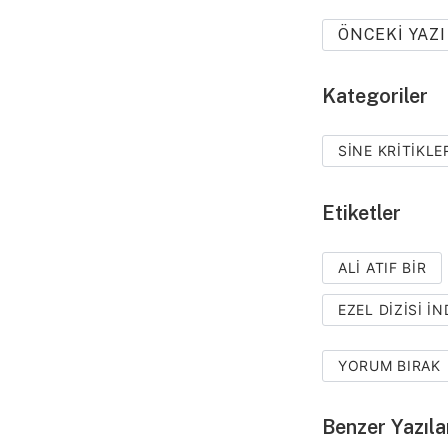
ÖNCEKI YAZI
Kategoriler
SINE KRITIKLE
Etiketler
ALI ATIF BIR
EZEL DIZISI IN
YORUM BIRAK
Benzer Yazıla