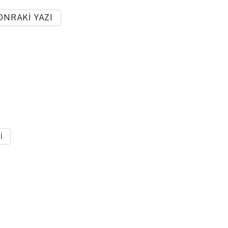
ONRAKI YAZI
I