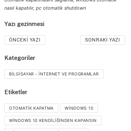
nasıl kapatılır, pc otomatik shutdown
Yazı gezinmesi
ÖNCEKI YAZI
SONRAKI YAZI
Kategoriler
BILGISAYAR - İNTERNET VE PROGRAMLAR
Etiketler
OTOMATIK KAPATMA
WINDOWS 10
WINDOWS 10 KENDILIĞINDEN KAPANSIN