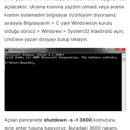
açılacaktır. (Arama kısmına yazdım olmadı veya arama
kısmını bulamadım bilgisayar özürlüyüm diyorsanız
sırasıyla Bilgisayarım > C yani Windows’un kurulu
olduğu sürücü > Windows > System32 klasörünü açın,
cmd.exe yazan dosyayı bulup tıklayın.
Açılan pencerede
shutdown -s -t 3600
komutunu
girip enter tuşuna basıyoruz. Buradaki 3600 rakamı,