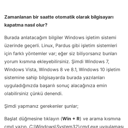
Zamanlanan bir saatte otomatik olarak bilgisayarı
kapatma nasıl olur?
Burada anlatacağım bilgiler Windows işletim sistemi
üzerinde geçerli. Linux, Pardus gibi işletim sistemleri
için farklı yöntemler var; eğer siz biliyorsanız bunları
yorum kısmına ekleyebilirsiniz. Şimdi Windows 7,
Windows Vista, Windows 8 ve 8.1, Windows 10 işletim
sistemine sahip bilgisayarda burada yazılanları
uyguladığınızda başarılı sonuç alacağınıza emin
olabilirsiniz çünkü denendi.
Şimdi yapmanız gerekenler şunlar;
Başlat düğmesine tıklayın (
Win + R
) ve arama kısmına
cmd yazın.
C:\Windows\System32\cmd.exe
uygulaması