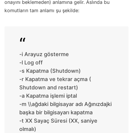
onayını beklemeden) anlamına gelir. Aslında bu
komutların tam anlamı şu şekilde:
-i Arayuz gösterme
-l Log off
-s Kapatma (Shutdown)
-r Kapatma ve tekrar açma (
Shutdown and restart)
-a Kapatma işlemi iptal
-m \\ağdaki bilgisayar adı Ağınızdajki
başka bir bilgisayarı kapatma
-t XX Sayaç Süresi (XX, saniye
olmalı)