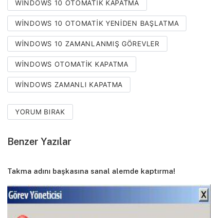
WINDOWS 10 OTOMATIK KAPATMA
WINDOWS 10 OTOMATIK YENIDEN BAŞLATMA
WINDOWS 10 ZAMANLANMIŞ GÖREVLER
WINDOWS OTOMATIK KAPATMA
WINDOWS ZAMANLI KAPATMA
YORUM BIRAK
Benzer Yazılar
Takma adını başkasına sanal alemde kaptırma!