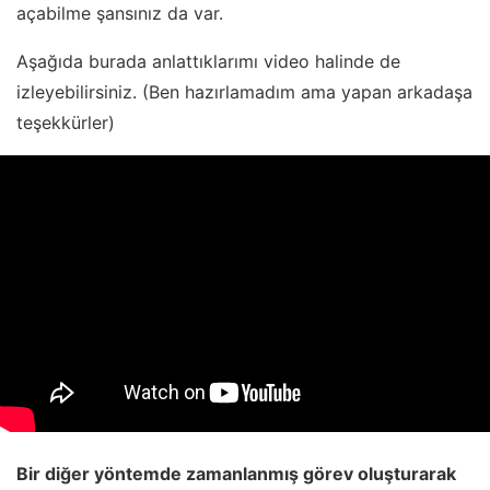
açabilme şansınız da var.
Aşağıda burada anlattıklarımı video halinde de
izleyebilirsiniz. (Ben hazırlamadım ama yapan arkadaşa
teşekkürler)
Bir diğer yöntemde zamanlanmış görev oluşturarak