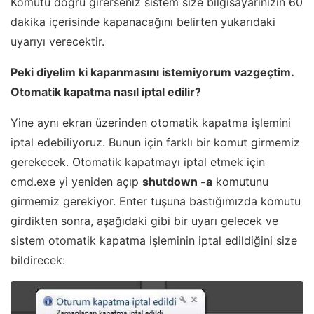
Komutu doğru girerseniz sistem size bilgisayarınızın 60
dakika içerisinde kapanacağını belirten yukarıdaki
uyarıyı verecektir.
Peki diyelim ki kapanmasını istemiyorum vazgeçtim.
Otomatik kapatma nasıl iptal edilir?
Yine aynı ekran üzerinden otomatik kapatma işlemini
iptal edebiliyoruz. Bunun için farklı bir komut girmemiz
gerekecek. Otomatik kapatmayı iptal etmek için
cmd.exe yi yeniden açıp
shutdown -a
komutunu
girmemiz gerekiyor. Enter tuşuna bastığımızda komutu
girdikten sonra, aşağıdaki gibi bir uyarı gelecek ve
sistem otomatik kapatma işleminin iptal edildiğini size
bildirecek: