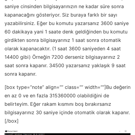
saniye cinsinden bilgisayarınızın ne kadar süre sonra
kapanacağını gösteriyor. Siz buraya farklı bir sayı
yazabilirsiniz. Eğer bu komutu yazarsanız 3600 saniye
60 dakikaya yani 1 saate denk geldiğinden bu komutu
girdikten sonra bilgisayarınız 1 saat sonra otomatik
olarak kapanacaktır. (1 saat 3600 saniyeden 4 saat
14400 gibi) Örneğin 7200 derseniz bilgisayarınız 2
saat sonra kapanır. 34500 yazarsanız yaklaşık 9 saat
sonra kapanır.
[box type=”note” align=”” class=”” width=””]Bu değerin
en az 0 ve en fazla 315360000 olabildiğini de
belirteyim. Eğer rakam kısmını boş bırakırsanız
bilgisayarınız 30 saniye içinde otomatik olarak kapanır.
[/box]