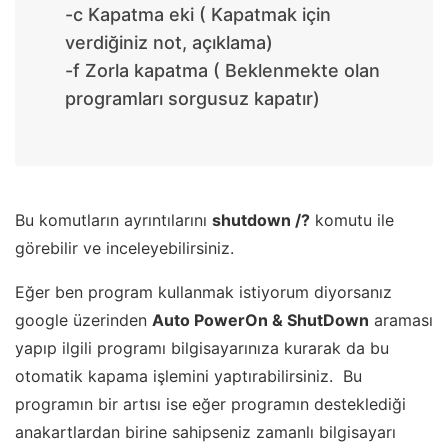
-c Kapatma eki ( Kapatmak için
verdiğiniz not, açıklama)
-f Zorla kapatma ( Beklenmekte olan
programları sorgusuz kapatır)
Bu komutların ayrıntılarını
shutdown /?
komutu ile
görebilir ve inceleyebilirsiniz.
Eğer ben program kullanmak istiyorum diyorsanız
google üzerinden
Auto PowerOn & ShutDown
araması
yapıp ilgili programı bilgisayarınıza kurarak da bu
otomatik kapama işlemini yaptırabilirsiniz. Bu
programın bir artısı ise eğer programın desteklediği
anakartlardan birine sahipseniz zamanlı bilgisayarı