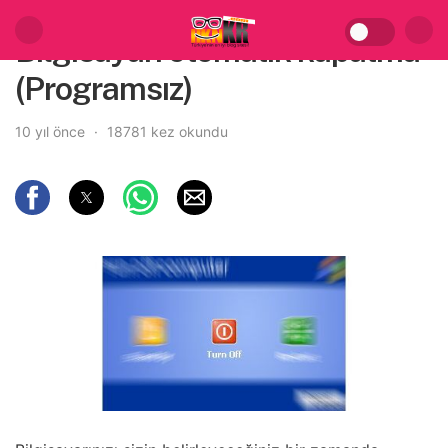
Bilgisayarı otomatik kapatma
(Programsız)
10 yıl önce
18781 kez okundu