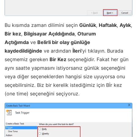
Bu kısımda zaman dilimini seçin
Günlük
,
Haftalık
,
Aylık
,
Bir kez
,
Bilgisayar Açıldığında
,
Oturum
Açtığımda
ve
Belirli bir olay günlüğe
kaydedildiğinde
ve ardından
İleri
‘yi tıklayın. Burada
seçmemiz gereken
Bir Kez
seçeneğidir. Fakat her gün
aynı saatte yapmasını istiyorsanız günlük seçeneğini
veya diğer seçeneklerden hangisi size uyuyorsa onu
seçebilirsiniz. Biz bir kerelik istediğimiz için Bİr kez
(one time) seçeneğini seçiyoruz.