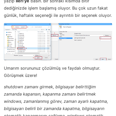
yazıp
İleri’ye
basın. Bir sonraki kısımda bitir
dediğinizde işlem başlamış oluyor. Bu çok uzun fakat
günlük, haftalık seçeneği ile ayrıntılı bir seçenek oluyor.
Umarım sorununuz çözülmüş ve faydalı olmuştur.
Görüşmek üzere!
shutdown zamanı girmek, bilgisayar belirttiğim
zamanda kapansın, kapanma zamanı belirtmek
windows, zamanlanmış görev, zaman ayarlı kapatma,
bilgisayarı belirli bir zamanda kapatma, bilgisayarın
otomatik kapanmasını sağlama, windows otomatik