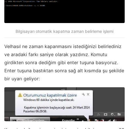
Bilgisayarı otomatik kapatma zaman belirleme işlemi
Velhasıl ne zaman kapanmasını istediğinizi belirlediniz
ve aradaki farkı saniye olarak yazdınız. Komutu
girdikten sonra dediğim gibi enter tuşuna basıyoruz.
Enter tuşuna bastıktan sonra sağ alt kısımda şu şekilde
bir uyarı geliyor: