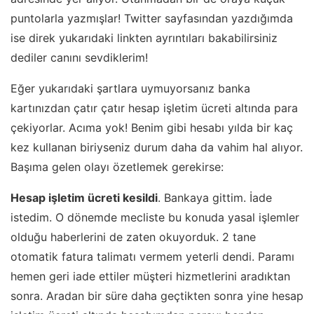
puntolarla yazmışlar! Twitter sayfasından yazdığımda
ise direk yukarıdaki linkten ayrıntıları bakabilirsiniz
dediler canını sevdiklerim!
Eğer yukarıdaki şartlara uymuyorsanız banka
kartınızdan çatır çatır hesap işletim ücreti altında para
çekiyorlar. Acıma yok! Benim gibi hesabı yılda bir kaç
kez kullanan biriyseniz durum daha da vahim hal alıyor.
Başıma gelen olayı özetlemek gerekirse:
Hesap işletim ücreti kesildi
. Bankaya gittim. İade
istedim. O dönemde mecliste bu konuda yasal işlemler
olduğu haberlerini de zaten okuyorduk. 2 tane
otomatik fatura talimatı vermem yeterli dendi. Paramı
hemen geri iade ettiler müşteri hizmetlerini aradıktan
sonra. Aradan bir süre daha geçtikten sonra yine hesap