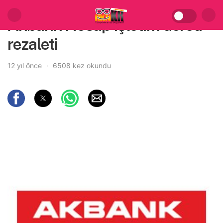
Akbank Hesap işletim ücreti
rezaleti
12 yıl önce
6508 kez okundu