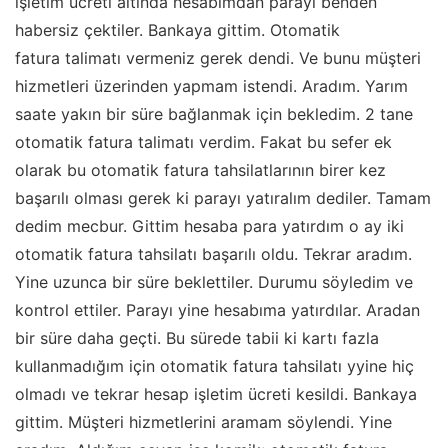
işletim ücreti altında hesabımdan parayı benden
habersiz çektiler. Bankaya gittim. Otomatik
fatura talimatı vermeniz gerek dendi. Ve bunu müşteri
hizmetleri üzerinden yapmam istendi. Aradım. Yarım
saate yakın bir süre bağlanmak için bekledim. 2 tane
otomatik fatura talimatı verdim. Fakat bu sefer ek
olarak bu otomatik fatura tahsilatlarının birer kez
başarılı olması gerek ki parayı yatıralım dediler. Tamam
dedim mecbur. Gittim hesaba para yatırdım o ay iki
otomatik fatura tahsilatı başarılı oldu. Tekrar aradım.
Yine uzunca bir süre beklettiler. Durumu söyledim ve
kontrol ettiler. Parayı yine hesabıma yatırdılar. Aradan
bir süre daha geçti. Bu sürede tabii ki kartı fazla
kullanmadığım için otomatik fatura tahsilatı yyine hiç
olmadı ve tekrar hesap işletim ücreti kesildi. Bankaya
gittim. Müşteri hizmetlerini aramam söylendi. Yine