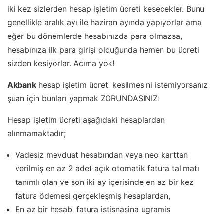
iki kez sizlerden hesap işletim ücreti kesecekler. Bunu
genellikle aralık ayı ile haziran ayında yapıyorlar ama
eğer bu dönemlerde hesabınızda para olmazsa,
hesabınıza ilk para girişi olduğunda hemen bu ücreti
sizden kesiyorlar. Acıma yok!
Akbank
hesap işletim ücreti kesilmesini istemiyorsanız
şuan için bunları yapmak ZORUNDASINIZ:
Hesap işletim ücreti aşağıdaki hesaplardan
alınmamaktadır;
Vadesiz mevduat hesabından veya neo karttan
verilmiş en az 2 adet açık otomatik fatura talimatı
tanımlı olan ve son iki ay içerisinde en az bir kez
fatura ödemesi gerçekleşmiş hesaplardan,
En az bir hesabi fatura istisnasina ugramis