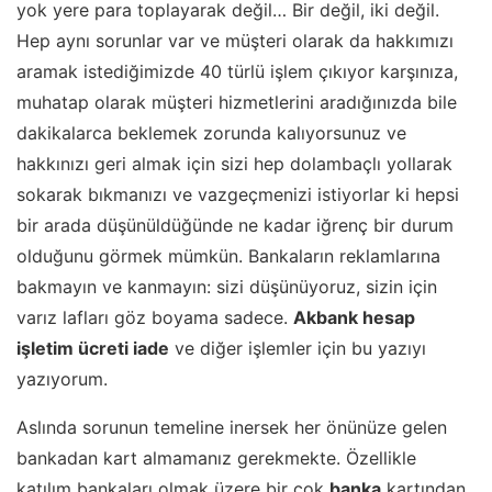
yok yere para toplayarak değil… Bir değil, iki değil.
Hep aynı sorunlar var ve müşteri olarak da hakkımızı
aramak istediğimizde 40 türlü işlem çıkıyor karşınıza,
muhatap olarak müşteri hizmetlerini aradığınızda bile
dakikalarca beklemek zorunda kalıyorsunuz ve
hakkınızı geri almak için sizi hep dolambaçlı yollarak
sokarak bıkmanızı ve vazgeçmenizi istiyorlar ki hepsi
bir arada düşünüldüğünde ne kadar iğrenç bir durum
olduğunu görmek mümkün. Bankaların reklamlarına
bakmayın ve kanmayın: sizi düşünüyoruz, sizin için
varız lafları göz boyama sadece.
Akbank hesap
işletim ücreti iade
ve diğer işlemler için bu yazıyı
yazıyorum.
Aslında sorunun temeline inersek her önünüze gelen
bankadan kart almamanız gerekmekte. Özellikle
katılım bankaları olmak üzere bir çok
banka
kartından