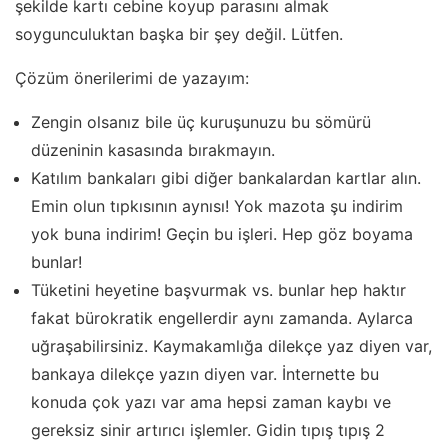
şekilde kartı cebine koyup parasını almak
soygunculuktan başka bir şey değil. Lütfen.
Çözüm önerilerimi de yazayım:
Zengin olsanız bile üç kuruşunuzu bu sömürü
düzeninin kasasında bırakmayın.
Katılım bankaları gibi diğer bankalardan kartlar alın.
Emin olun tıpkısının aynısı! Yok mazota şu indirim
yok buna indirim! Geçin bu işleri. Hep göz boyama
bunlar!
Tüketini heyetine başvurmak vs. bunlar hep haktır
fakat bürokratik engellerdir aynı zamanda. Aylarca
uğraşabilirsiniz. Kaymakamlığa dilekçe yaz diyen var,
bankaya dilekçe yazın diyen var. İnternette bu
konuda çok yazı var ama hepsi zaman kaybı ve
gereksiz sinir artırıcı işlemler. Gidin tıpış tıpış 2