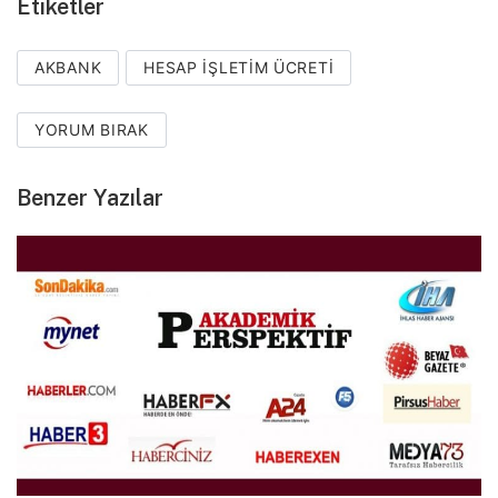
Etiketler
AKBANK
HESAP IŞLETIM ÜCRETI
YORUM BIRAK
Benzer Yazılar