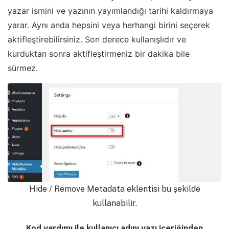
yazar ismini ve yazının yayımlandığı tarihi kaldırmaya
yarar. Aynı anda hepsini veya herhangi birini seçerek
aktifleştirebilirsiniz. Son derece kullanışlıdır ve
kurduktan sonra aktifleştirmeniz bir dakika bile
sürmez.
Hide / Remove Metadata eklentisi bu şekilde
kullanabilir.
Kod yardımı ile kullanıcı adını yazı içeriğinden