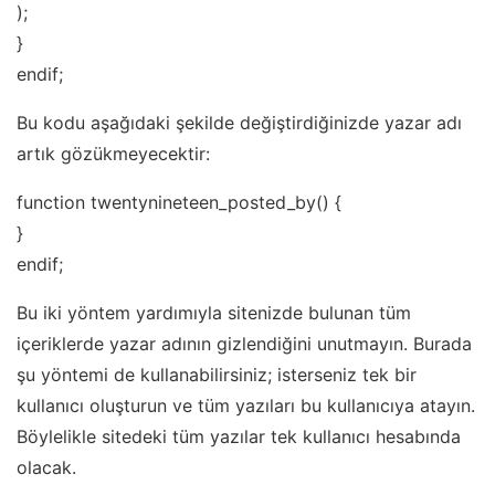
);
}
endif;
Bu kodu aşağıdaki şekilde değiştirdiğinizde yazar adı
artık gözükmeyecektir:
function twentynineteen_posted_by() {
}
endif;
Bu iki yöntem yardımıyla sitenizde bulunan tüm
içeriklerde yazar adının gizlendiğini unutmayın. Burada
şu yöntemi de kullanabilirsiniz; isterseniz tek bir
kullanıcı oluşturun ve tüm yazıları bu kullanıcıya atayın.
Böylelikle sitedeki tüm yazılar tek kullanıcı hesabında
olacak.