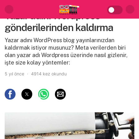
Yazar adını Wordpress
gönderilerinden kaldırma
Yazar adını WordPress blog yayınlarınızdan
kaldırmak istiyor musunuz? Meta verilerden biri
olan yazar adı Wordpress üzerinde nasıl gizlenir,
işte size kolay yöntemler:
5 yıl önce
4914 kez okundu