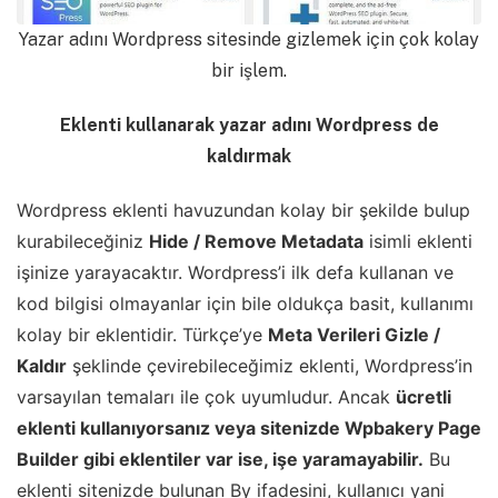
Yazar adını Wordpress sitesinde gizlemek için çok kolay
bir işlem.
Eklenti kullanarak yazar adını Wordpress de
kaldırmak
Wordpress eklenti havuzundan kolay bir şekilde bulup
kurabileceğiniz
Hide / Remove Metadata
isimli eklenti
işinize yarayacaktır. Wordpress’i ilk defa kullanan ve
kod bilgisi olmayanlar için bile oldukça basit, kullanımı
kolay bir eklentidir. Türkçe’ye
Meta Verileri Gizle /
Kaldır
şeklinde çevirebileceğimiz eklenti, Wordpress’in
varsayılan temaları ile çok uyumludur. Ancak
ücretli
eklenti kullanıyorsanız veya sitenizde Wpbakery Page
Builder gibi eklentiler var ise, işe yaramayabilir.
Bu
eklenti sitenizde bulunan By ifadesini, kullanıcı yani