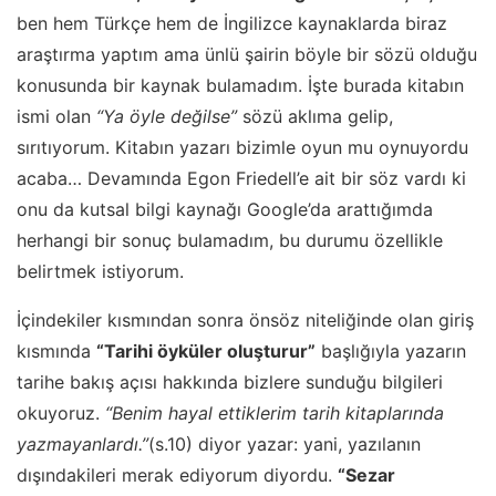
ben hem Türkçe hem de İngilizce kaynaklarda biraz
araştırma yaptım ama ünlü şairin böyle bir sözü olduğu
konusunda bir kaynak bulamadım. İşte burada kitabın
ismi olan
“Ya öyle değilse”
sözü aklıma gelip,
sırıtıyorum. Kitabın yazarı bizimle oyun mu oynuyordu
acaba… Devamında Egon Friedell’e ait bir söz vardı ki
onu da kutsal bilgi kaynağı Google’da arattığımda
herhangi bir sonuç bulamadım, bu durumu özellikle
belirtmek istiyorum.
İçindekiler kısmından sonra önsöz niteliğinde olan giriş
kısmında
“Tarihi öyküler oluşturur”
başlığıyla yazarın
tarihe bakış açısı hakkında bizlere sunduğu bilgileri
okuyoruz.
“Benim hayal ettiklerim tarih kitaplarında
yazmayanlardı.”
(s.10) diyor yazar: yani, yazılanın
dışındakileri merak ediyorum diyordu.
“Sezar