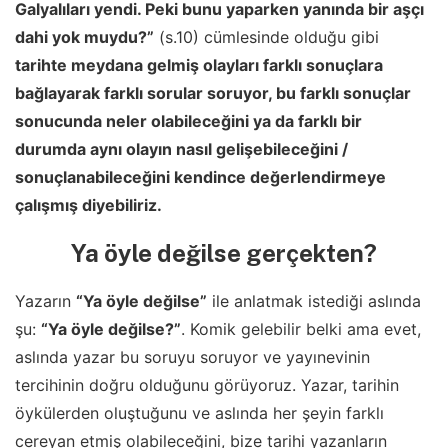
Galyalıları yendi. Peki bunu yaparken yanında bir aşçı
dahi yok muydu?”
(s.10) cümlesinde olduğu gibi
tarihte meydana gelmiş olayları farklı sonuçlara
bağlayarak farklı sorular soruyor, bu farklı sonuçlar
sonucunda neler olabileceğini ya da farklı bir
durumda aynı olayın nasıl gelişebileceğini /
sonuçlanabileceğini kendince değerlendirmeye
çalışmış diyebiliriz.
Ya öyle değilse gerçekten?
Yazarın
“Ya öyle değilse”
ile anlatmak istediği aslında
şu:
“Ya öyle değilse?”
. Komik gelebilir belki ama evet,
aslında yazar bu soruyu soruyor ve yayınevinin
tercihinin doğru olduğunu görüyoruz. Yazar, tarihin
öykülerden oluştuğunu ve aslında her şeyin farklı
cereyan etmiş olabileceğini, bize tarihi yazanların