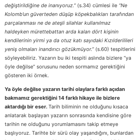
değiştirildiğine de inanıyoruz.”
(s.34) cümlesi ile
“Ne
Kolomb’un güverteden düşüp köpekbalıkları tarafından
parçalanması ne de ateşli silahlar kullanılmaz
haldeyken mürettebattan arda kalan dört kişinin
kendilerinin yirmi ya da otuz katı sayıdaki Kızılderilileri
yeniş olmaları inandırıcı gözükmüyor.”
(s.60) tespitlerini
söyleyebiliriz. Yazarın bu iki tespiti aslında bizlere “ya
öyle değilse” sorusunu neden sormamız gerektiğini
gösteren iki örnek.
Ya öyle değilse yazarın tarihi olaylara farklı açıdan
bakmamız gerektiğini 14 farklı hikaye ile bizlere
aktardığı bir eser.
Tarih biliminin ne olduğunu kısaca
anlatarak başlayan yazarın sonrasında kendisine göre
tarihin ne olduğunu yorumlamasını takip etmeye
başlıyoruz. Tarihte bir sürü olay yaşandığını, bunlardan