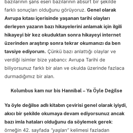
bazılarının şans eseri bazılarının absürt bir şekilde
farklı sonuçları olduğunu görüyoruz.
Genel olarak
Avrupa kıtası içerisinde yaşanan tarihi olayları
derleyen yazarın bazı hikayelerini anlamak için ilgili
hikayeyi bir kez okuduktan sonra hikayeyi internet
üzerinden araştırıp sonra tekrar okumanızı da ben
tavsiye ediyorum.
Çünkü bazı anlattığı olaylar ve
verdiği isimler bize yabancı: Avrupa Tarihi de
biliyorsunuz farklı bir alan ve okulda üzerinde fazlaca
durmadığımız bir alan.
Kolumbus kam nur bis Hannibal
– Ya Öyle Değilse
Ya öyle değilse adlı kitabın çevirisi genel olarak iyiydi,
akıcı bir şekilde okumaya devam ediyorsunuz ancak
bazı imla hataları olduğunu da söylemek gerek
:
örneğin 42. sayfada
“yaşları”
kelimesi fazladan