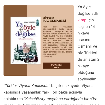
Ya öyle
değilse adlı
kitap
için
seçilen 14
hikaye
arasında,
Osmanlı ve
biz Türkleri
de anlatan 2
hikaye
olduğunu
söyleyelim.
“Türkler Viyana Kapısında”
başlıklı hikayede Viyana
kapısında yaşananlar, farklı bir bakış açısıyla
anlatılırken
“Kolschitzky meydana vardığında bir süre