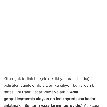
Kitap çok iddialı bir şekilde, iki yazara ait olduğu
belirtilen cümleler ile bizleri karşılıyor, bunlardan bir
tanesi ünlü şair Oscar Wilde’ye aitti:
“Asla
gerçekleşmemiş olayları en ince ayrıntısına kadar
anlatmak… Bu, tarih yazarlarının görevidir.”
Açıkçası