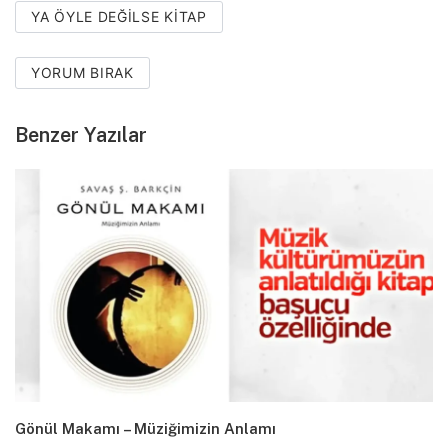
YA ÖYLE DEĞILSE KITAP
YORUM BIRAK
Benzer Yazılar
Gönül Makamı – Müziğimizin Anlamı