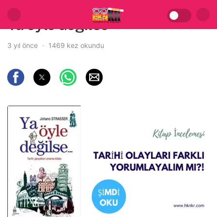
Ya öyle değilse
3 yıl önce
1469 kez okundu