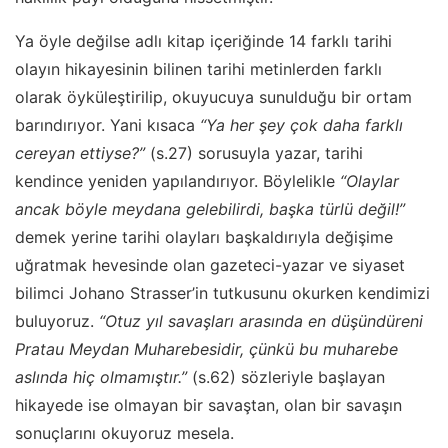
Ya öyle değilse adlı kitap içeriğinde 14 farklı tarihi
olayın hikayesinin bilinen tarihi metinlerden farklı
olarak öyküleştirilip, okuyucuya sunulduğu bir ortam
barındırıyor. Yani kısaca
“Ya her şey çok daha farklı
cereyan ettiyse?”
(s.27) sorusuyla yazar, tarihi
kendince yeniden yapılandırıyor. Böylelikle
“Olaylar
ancak böyle meydana gelebilirdi, başka türlü değil!”
demek yerine tarihi olayları başkaldırıyla değişime
uğratmak hevesinde olan gazeteci-yazar ve siyaset
bilimci Johano Strasser’in tutkusunu okurken kendimizi
buluyoruz.
“Otuz yıl savaşları arasında en düşündüreni
Pratau Meydan Muharebesidir, çünkü bu muharebe
aslında hiç olmamıştır.”
(s.62) sözleriyle başlayan
hikayede ise olmayan bir savaştan, olan bir savaşın
sonuçlarını okuyoruz mesela.