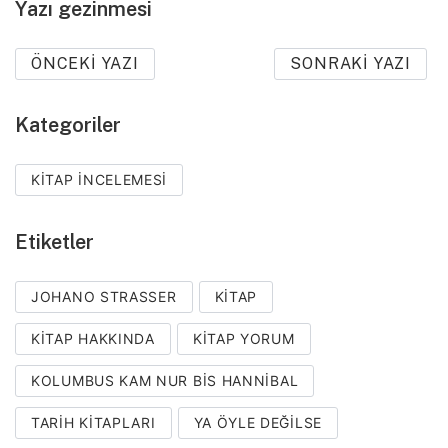
Yazı gezinmesi
ÖNCEKI YAZI
SONRAKI YAZI
Kategoriler
KITAP İNCELEMESI
Etiketler
JOHANO STRASSER
KITAP
KITAP HAKKINDA
KITAP YORUM
KOLUMBUS KAM NUR BIS HANNIBAL
TARIH KITAPLARI
YA ÖYLE DEĞILSE