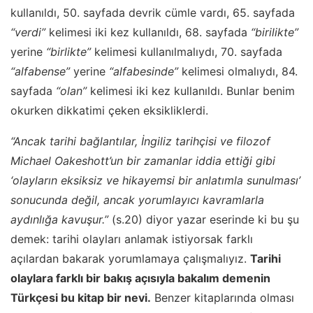
kullanıldı, 50. sayfada devrik cümle vardı, 65. sayfada
“verdi”
kelimesi iki kez kullanıldı, 68. sayfada
“birilikte”
yerine
“birlikte”
kelimesi kullanılmalıydı, 70. sayfada
“alfabense”
yerine
“alfabesinde”
kelimesi olmalıydı, 84.
sayfada
“olan”
kelimesi iki kez kullanıldı. Bunlar benim
okurken dikkatimi çeken eksikliklerdi.
“Ancak tarihi bağlantılar, İngiliz tarihçisi ve filozof
Michael Oakeshott’un bir zamanlar iddia ettiği gibi
‘olayların eksiksiz ve hikayemsi bir anlatımla sunulması’
sonucunda değil, ancak yorumlayıcı kavramlarla
aydınlığa kavuşur.”
(s.20) diyor yazar eserinde ki bu şu
demek: tarihi olayları anlamak istiyorsak farklı
açılardan bakarak yorumlamaya çalışmalıyız.
Tarihi
olaylara farklı bir bakış açısıyla bakalım demenin
Türkçesi bu kitap bir nevi.
Benzer kitaplarında olması