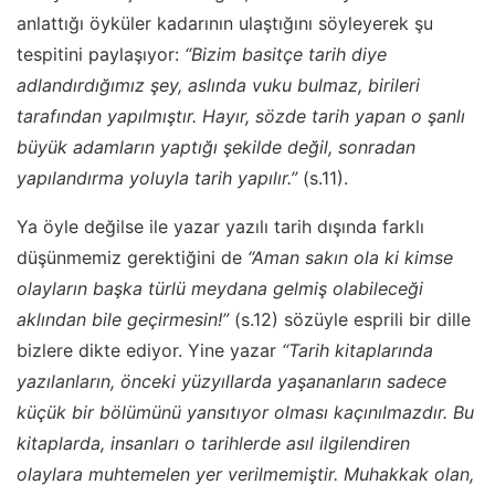
anlattığı öyküler kadarının ulaştığını söyleyerek şu
tespitini paylaşıyor:
“Bizim basitçe tarih diye
adlandırdığımız şey, aslında vuku bulmaz, birileri
tarafından yapılmıştır. Hayır, sözde tarih yapan o şanlı
büyük adamların yaptığı şekilde değil, sonradan
yapılandırma yoluyla tarih yapılır.”
(s.11).
Ya öyle değilse ile yazar yazılı tarih dışında farklı
düşünmemiz gerektiğini de
“Aman sakın ola ki kimse
olayların başka türlü meydana gelmiş olabileceği
aklından bile geçirmesin!”
(s.12) sözüyle esprili bir dille
bizlere dikte ediyor. Yine yazar
“Tarih kitaplarında
yazılanların, önceki yüzyıllarda yaşananların sadece
küçük bir bölümünü yansıtıyor olması kaçınılmazdır. Bu
kitaplarda, insanları o tarihlerde asıl ilgilendiren
olaylara muhtemelen yer verilmemiştir. Muhakkak olan,