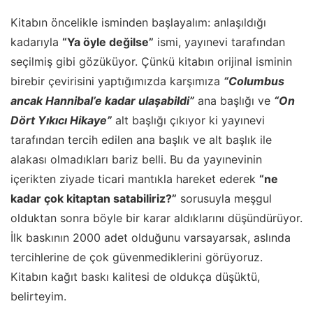
Kitabın öncelikle isminden başlayalım: anlaşıldığı
kadarıyla
“Ya öyle değilse”
ismi, yayınevi tarafından
seçilmiş gibi gözüküyor. Çünkü kitabın orijinal isminin
birebir çevirisini yaptığımızda karşımıza
“Columbus
ancak Hannibal’e kadar ulaşabildi”
ana başlığı ve
“On
Dört Yıkıcı Hikaye”
alt başlığı çıkıyor ki yayınevi
tarafından tercih edilen ana başlık ve alt başlık ile
alakası olmadıkları bariz belli. Bu da yayınevinin
içerikten ziyade ticari mantıkla hareket ederek
“ne
kadar çok kitaptan satabiliriz?”
sorusuyla meşgul
olduktan sonra böyle bir karar aldıklarını düşündürüyor.
İlk baskının 2000 adet olduğunu varsayarsak, aslında
tercihlerine de çok güvenmediklerini görüyoruz.
Kitabın kağıt baskı kalitesi de oldukça düşüktü,
belirteyim.