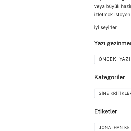
veya büyük hazine
izletmek isteyen 
iyi seyirler.
Yazı gezinme
ÖNCEKI YAZI
Kategoriler
SINE KRITIKLE
Etiketler
JONATHAN KE