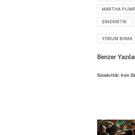
MARTHA PLIM
SINEKRITIK
YORUM BIRAK
Benzer Yazıla
Sinekritik: Iron S