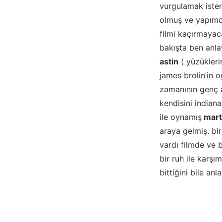
vurgulamak isteri
olmuş ve yapımcıl
filmi kaçırmayac
bakışta ben anla
astin
( yüzükleri
james brolin’in 
zamanının genç 
kendisini indiana
ile oynamış
mart
araya gelmiş. bir
vardı filmde ve 
bir ruh ile karşı
bittiğini bile an