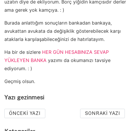
uzatın diye de ekliyorum. Borç yiğidin kamçısıdır derler
ama gerek yok kamçıya. : )
Burada anlattığım sonuçların bankadan bankaya,
avukattan avukata da değişiklik gösterebilecek karşı
ataklarla karşılaşabileceğinizi de hatırlatayım.
Ha bir de sizlere
HER GÜN HESABINIZA SEVAP
YÜKLEYEN BANKA
yazımı da okumanızı tavsiye
ediyorum. : )
Geçmiş olsun.
Yazı gezinmesi
ÖNCEKI YAZI
SONRAKI YAZI