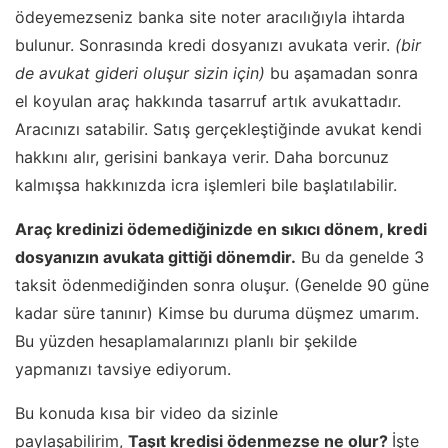
ödeyemezseniz banka site noter aracılığıyla ihtarda
bulunur. Sonrasında kredi dosyanızı avukata verir.
(bir
de avukat gideri oluşur sizin için)
bu aşamadan sonra
el koyulan araç hakkında tasarruf artık avukattadır.
Aracınızı satabilir. Satış gerçekleştiğinde avukat kendi
hakkını alır, gerisini bankaya verir. Daha borcunuz
kalmışsa hakkınızda icra işlemleri bile başlatılabilir.
Araç kredinizi ödemediğinizde en sıkıcı dönem, kredi
dosyanızın avukata gittiği dönemdir.
Bu da genelde 3
taksit ödenmediğinden sonra oluşur. (Genelde 90 güne
kadar süre tanınır) Kimse bu duruma düşmez umarım.
Bu yüzden hesaplamalarınızı planlı bir şekilde
yapmanızı tavsiye ediyorum.
Bu konuda kısa bir video da sizinle
paylaşabilirim,
Taşıt kredisi ödenmezse ne olur?
İşte