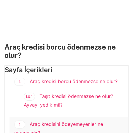
Araç kredisi borcu ödenmezse ne
olur?
Sayfa İçerikleri
Araç kredisi borcu ödenmezse ne olur?
1.
Taşıt kredisi ödenmezse ne olur?
1.0.1.
Ayvayı yedik mi!?
Araç kredisini ödeyemeyenler ne
2.
yapmalıdır?