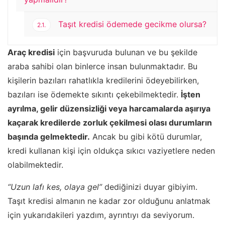
Taşıt kredisi ödemede gecikme olursa?
2.1.
Araç kredisi
için başvuruda bulunan ve bu şekilde
araba sahibi olan binlerce insan bulunmaktadır. Bu
kişilerin bazıları rahatlıkla kredilerini ödeyebilirken,
bazıları ise ödemekte sıkıntı çekebilmektedir.
İşten
ayrılma, gelir düzensizliği veya harcamalarda aşırıya
kaçarak kredilerde zorluk çekilmesi olası durumların
başında gelmektedir.
Ancak bu gibi kötü durumlar,
kredi kullanan kişi için oldukça sıkıcı vaziyetlere neden
olabilmektedir.
“Uzun lafı kes, olaya gel”
dediğinizi duyar gibiyim.
Taşıt kredisi almanın ne kadar zor olduğunu anlatmak
için yukarıdakileri yazdım, ayrıntıyı da seviyorum.