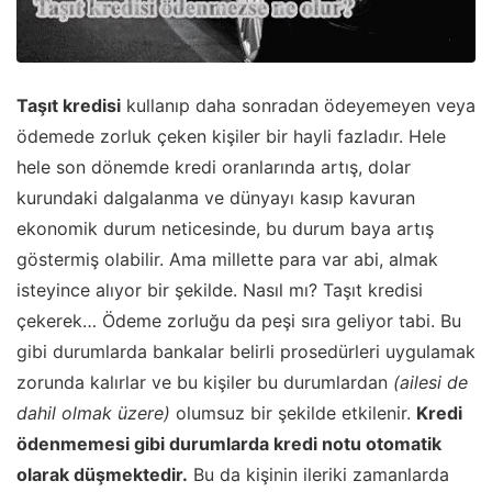
Taşıt kredisi
kullanıp daha sonradan ödeyemeyen veya
ödemede zorluk çeken kişiler bir hayli fazladır. Hele
hele son dönemde kredi oranlarında artış, dolar
kurundaki dalgalanma ve dünyayı kasıp kavuran
ekonomik durum neticesinde, bu durum baya artış
göstermiş olabilir. Ama millette para var abi, almak
isteyince alıyor bir şekilde. Nasıl mı? Taşıt kredisi
çekerek… Ödeme zorluğu da peşi sıra geliyor tabi. Bu
gibi durumlarda bankalar belirli prosedürleri uygulamak
zorunda kalırlar ve bu kişiler bu durumlardan
(ailesi de
dahil olmak üzere)
olumsuz bir şekilde etkilenir.
Kredi
ödenmemesi gibi durumlarda kredi notu otomatik
olarak düşmektedir.
Bu da kişinin ileriki zamanlarda