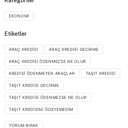
Kategoriler
EKONOMI
Etiketler
ARAÇ KREDISI
ARAÇ KREDISI GECIKME
ARAÇ KREDISI ÖDENMEZSE NE OLUR
KREDISI ÖDENMEYEN ARAÇLAR
TAŞIT KREDISI
TAŞIT KREDISI GECIKME
TAŞIT KREDISI ÖDENMEZSE NE OLUR
TAŞIT KREDISINI ÖDEYEMEDIM
YORUM BIRAK