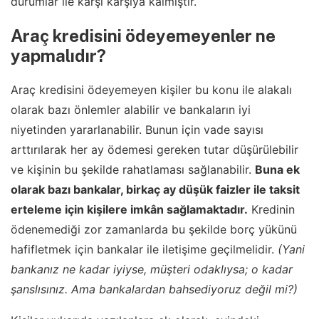
durumlar ile karşı karşıya kalmıştır.
Araç kredisini ödeyemeyenler ne
yapmalıdır?
Araç kredisini ödeyemeyen kişiler bu konu ile alakalı
olarak bazı önlemler alabilir ve bankaların iyi
niyetinden yararlanabilir. Bunun için vade sayısı
arttırılarak her ay ödemesi gereken tutar düşürülebilir
ve kişinin bu şekilde rahatlaması sağlanabilir.
Buna ek
olarak bazı bankalar, birkaç ay düşük faizler ile taksit
erteleme için kişilere imkân sağlamaktadır.
Kredinin
ödenemediği zor zamanlarda bu şekilde borç yükünü
hafifletmek için bankalar ile iletişime geçilmelidir.
(Yani
bankanız ne kadar iyiyse, müşteri odaklıysa; o kadar
şanslısınız. Ama bankalardan bahsediyoruz değil mi?)