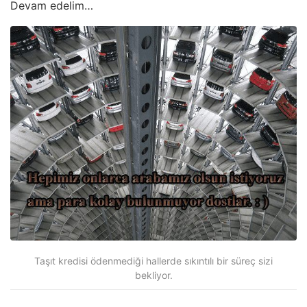
Devam edelim…
Taşıt kredisi ödenmediği hallerde sıkıntılı bir süreç sizi
bekliyor.