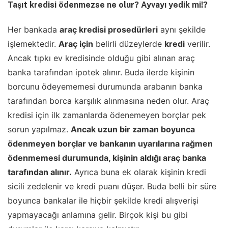
Taşıt kredisi ödenmezse ne olur? Ayvayı yedik mi!?
Her bankada
araç kredisi prosedürleri
aynı şekilde
işlemektedir.
Araç için
belirli düzeylerde
kredi
verilir.
Ancak tıpkı ev kredisinde olduğu gibi alınan araç
banka tarafından ipotek alınır. Buda ilerde kişinin
borcunu ödeyememesi durumunda arabanın banka
tarafından borca karşılık alınmasına neden olur. Araç
kredisi için ilk zamanlarda ödenemeyen borçlar pek
sorun yapılmaz.
Ancak uzun bir zaman boyunca
ödenmeyen borçlar ve bankanın uyarılarına rağmen
ödenmemesi durumunda, kişinin aldığı araç banka
tarafından alınır.
Ayrıca buna ek olarak kişinin kredi
sicili zedelenir ve kredi puanı düşer. Buda belli bir süre
boyunca bankalar ile hiçbir şekilde kredi alışverişi
yapmayacağı anlamına gelir. Birçok kişi bu gibi