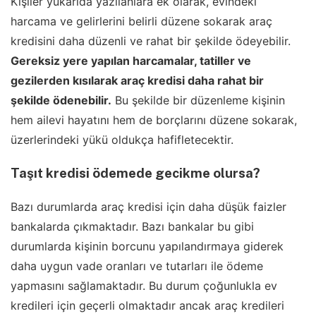
Kişiler yukarıda yazılanlara ek olarak, evindeki
harcama ve gelirlerini belirli düzene sokarak araç
kredisini daha düzenli ve rahat bir şekilde ödeyebilir.
Gereksiz yere yapılan harcamalar, tatiller ve
gezilerden kısılarak araç kredisi daha rahat bir
şekilde ödenebilir.
Bu şekilde bir düzenleme kişinin
hem ailevi hayatını hem de borçlarını düzene sokarak,
üzerlerindeki yükü oldukça hafifletecektir.
Taşıt kredisi ödemede gecikme olursa?
Bazı durumlarda araç kredisi için daha düşük faizler
bankalarda çıkmaktadır. Bazı bankalar bu gibi
durumlarda kişinin borcunu yapılandırmaya giderek
daha uygun vade oranları ve tutarları ile ödeme
yapmasını sağlamaktadır. Bu durum çoğunlukla ev
kredileri için geçerli olmaktadır ancak araç kredileri