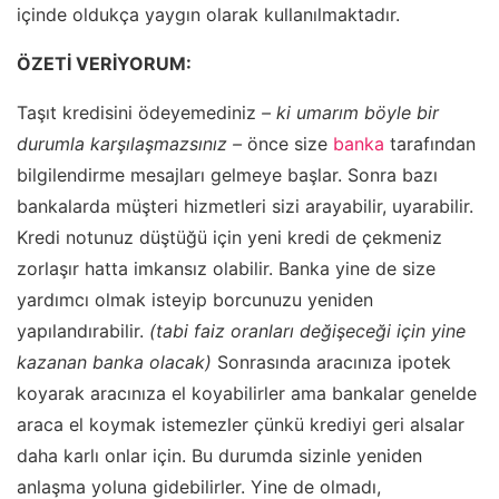
içinde oldukça yaygın olarak kullanılmaktadır.
ÖZETİ VERİYORUM:
Taşıt kredisini ödeyemediniz
– ki umarım böyle bir
durumla karşılaşmazsınız –
önce size
banka
tarafından
bilgilendirme mesajları gelmeye başlar. Sonra bazı
bankalarda müşteri hizmetleri sizi arayabilir, uyarabilir.
Kredi notunuz düştüğü için yeni kredi de çekmeniz
zorlaşır hatta imkansız olabilir. Banka yine de size
yardımcı olmak isteyip borcunuzu yeniden
yapılandırabilir.
(tabi faiz oranları değişeceği için yine
kazanan banka olacak)
Sonrasında aracınıza ipotek
koyarak aracınıza el koyabilirler ama bankalar genelde
araca el koymak istemezler çünkü krediyi geri alsalar
daha karlı onlar için. Bu durumda sizinle yeniden
anlaşma yoluna gidebilirler. Yine de olmadı,