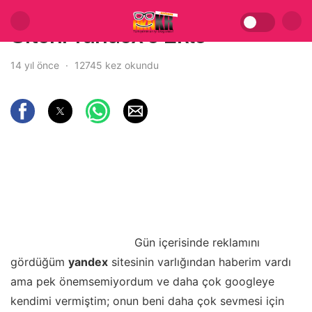
Siteni Yandex’e Ekle
14 yıl önce
12745 kez okundu
Gün içerisinde reklamını
gördüğüm
yandex
sitesinin varlığından haberim vardı
ama pek önemsemiyordum ve daha çok googleye
kendimi vermiştim; onun beni daha çok sevmesi için