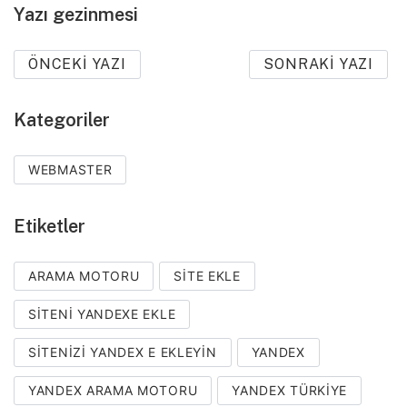
Yazı gezinmesi
ÖNCEKI YAZI
SONRAKI YAZI
Kategoriler
WEBMASTER
Etiketler
ARAMA MOTORU
SITE EKLE
SITENI YANDEXE EKLE
SITENIZI YANDEX E EKLEYIN
YANDEX
YANDEX ARAMA MOTORU
YANDEX TÜRKIYE