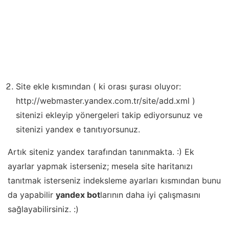
Site ekle kısmından ( ki orası şurası oluyor:
http://webmaster.yandex.com.tr/site/add.xml )
sitenizi ekleyip yönergeleri takip ediyorsunuz ve
sitenizi yandex e tanıtıyorsunuz.
Artık siteniz yandex tarafından tanınmakta. :) Ek
ayarlar yapmak isterseniz; mesela site haritanızı
tanıtmak isterseniz indeksleme ayarları kısmından bunu
da yapabilir
yandex bot
larının daha iyi çalışmasını
sağlayabilirsiniz. :)