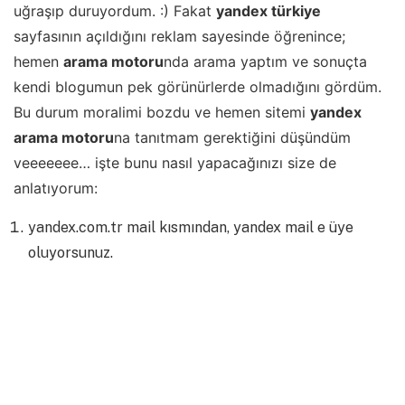
uğraşıp duruyordum. :) Fakat
yandex türkiye
sayfasının açıldığını reklam sayesinde öğrenince;
hemen
arama motoru
nda arama yaptım ve sonuçta
kendi blogumun pek görünürlerde olmadığını gördüm.
Bu durum moralimi bozdu ve hemen sitemi
yandex
arama motoru
na tanıtmam gerektiğini düşündüm
veeeeeee… işte bunu nasıl yapacağınızı size de
anlatıyorum:
yandex.com.tr mail kısmından, yandex mail e üye
oluyorsunuz.