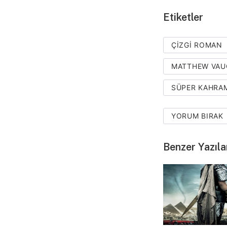
Etiketler
ÇIZGI ROMAN
MATTHEW VA
SÜPER KAHRA
YORUM BIRAK
Benzer Yazıla