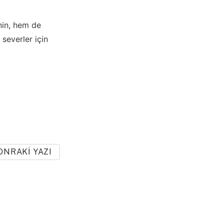
nin, hem de
severler için
ONRAKI YAZI