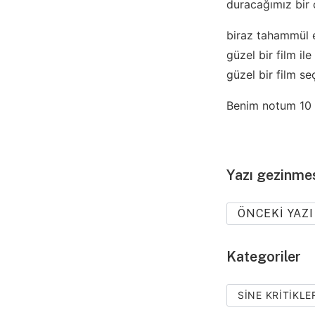
duracağımız bir 
biraz tahammül 
güzel bir film i
güzel bir film se
Benim notum 10 
Yazı gezinme
ÖNCEKI YAZI
Kategoriler
SINE KRITIKLE