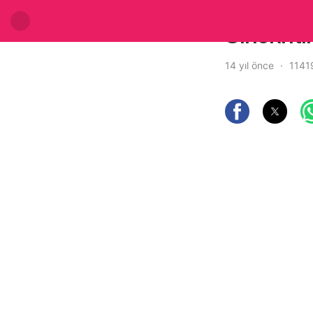
Sinekriti
14 yıl önce
1141