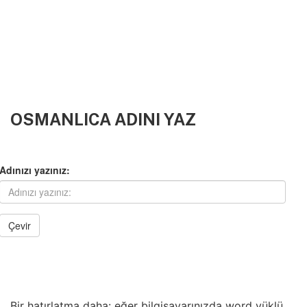
OSMANLICA ADINI YAZ
Bir hatırlatma daha: eğer bilgisayarınızda word yüklü