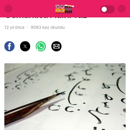
Osmanlıca Adını Yaz
12 yıl önce
9083 kez okundu