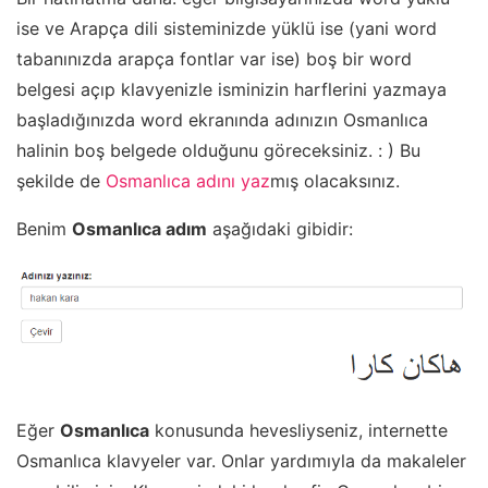
ise ve Arapça dili sisteminizde yüklü ise (yani word
tabanınızda arapça fontlar var ise) boş bir word
belgesi açıp klavyenizle isminizin harflerini yazmaya
başladığınızda word ekranında adınızın Osmanlıca
halinin boş belgede olduğunu göreceksiniz. : ) Bu
şekilde de
Osmanlıca adını yaz
mış olacaksınız.
Benim
Osmanlıca adım
aşağıdaki gibidir:
Eğer
Osmanlıca
konusunda hevesliyseniz, internette
Osmanlıca klavyeler var. Onlar yardımıyla da makaleler