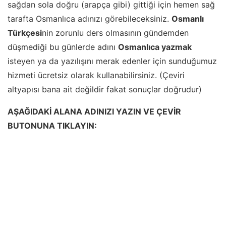
sağdan sola doğru (arapça gibi) gittiği için hemen sağ
tarafta Osmanlıca adınızı görebileceksiniz.
Osmanlı
Türkçesi
nin zorunlu ders olmasının gündemden
düşmediği bu günlerde adını
Osmanlıca yazmak
isteyen ya da yazılışını merak edenler için sunduğumuz
hizmeti ücretsiz olarak kullanabilirsiniz. (Çeviri
altyapısı bana ait değildir fakat sonuçlar doğrudur)
AŞAĞIDAKİ ALANA ADINIZI YAZIN VE ÇEVİR
BUTONUNA TIKLAYIN: