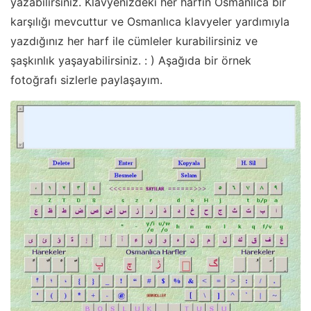
yazabilirsiniz. Klavyenizdeki her harfin Osmanlıca bir
karşılığı mevcuttur ve Osmanlıca klavyeler yardımıyla
yazdığınız her harf ile cümleler kurabilirsiniz ve
şaşkınlık yaşayabilirsiniz. : ) Aşağıda bir örnek
fotoğrafı sizlerle paylaşayım.