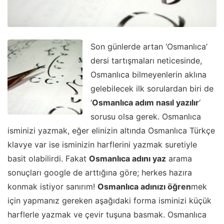
Son günlerde artan ‘Osmanlıca’
dersi tartışmaları neticesinde,
Osmanlıca bilmeyenlerin aklına
gelebilecek ilk sorulardan biri de
‘
Osmanlıca adım nasıl yazılır
‘
sorusu olsa gerek. Osmanlıca
isminizi yazmak, eğer elinizin altında Osmanlıca Türkçe
klavye var ise isminizin harflerini yazmak suretiyle
basit olabilirdi. Fakat
Osmanlıca adını yaz
arama
sonuçları google de arttığına göre; herkes hazıra
konmak istiyor sanırım!
Osmanlıca adınızı öğren
mek
için yapmanız gereken aşağıdaki forma isminizi küçük
harflerle yazmak ve çevir tuşuna basmak. Osmanlıca