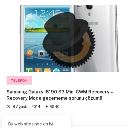
TELEFON
Samsung Galaxy i8190 S3 Mini CWM Recovery –
Recovery Mode geçememe sorunu çözümü
8 Ağustos 2014
6940
Bu web sitesinde en iyi