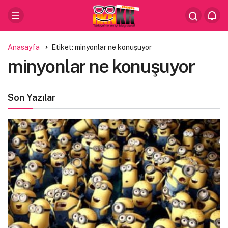
Anasayfa
Etiket: minyonlar ne konuşuyor
minyonlar ne konuşuyor
Son Yazılar