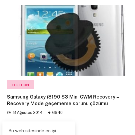
TELEFON
Samsung Galaxy i8190 S3 Mini CWM Recovery –
Recovery Mode geçememe sorunu çözümü
8 Ağustos 2014
6940
Bu web sitesinde en iyi