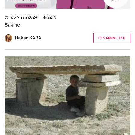
23 Nisan 2024
2213
Sakine
Hakan KARA
DEVAMINI OKU