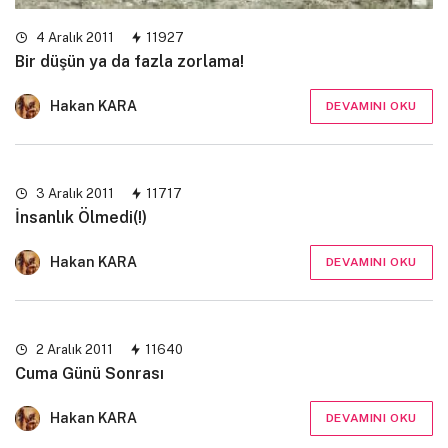
4 Aralık 2011
11927
Bir düşün ya da fazla zorlama!
Hakan KARA
DEVAMINI OKU
3 Aralık 2011
11717
İnsanlık Ölmedi(!)
Hakan KARA
DEVAMINI OKU
2 Aralık 2011
11640
Cuma Günü Sonrası
Hakan KARA
DEVAMINI OKU