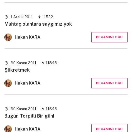
1 Aralık 2011
11522
Muhtaç olanlara saygımız yok
Hakan KARA
DEVAMINI OKU
30 Kasım 2011
11843
Şükretmek
Hakan KARA
DEVAMINI OKU
30 Kasım 2011
11543
Bugün Torpilli Bir gün!
Hakan KARA
DEVAMINI OKU