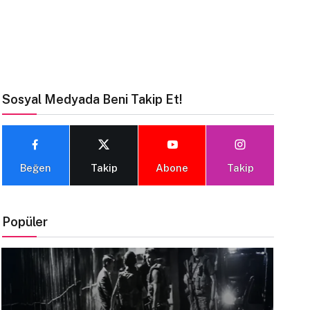
Sosyal Medyada Beni Takip Et!
Beğen
Takip
Abone
Takip
Popüler