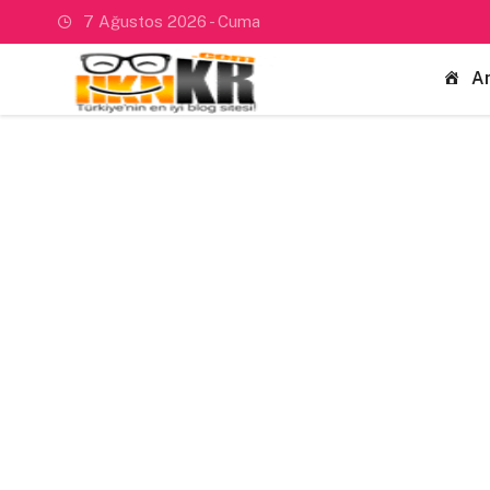
7 Ağustos 2026 - Cuma
A