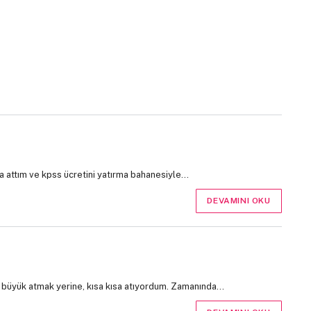
 attım ve kpss ücretini yatırma bahanesiyle…
DEVAMINI OKU
in büyük atmak yerine, kısa kısa atıyordum. Zamanında…