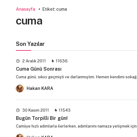
Anasayfa
Etiket: cuma
cuma
Son Yazılar
2 Aralık 2011
11636
Cuma Günü Sonrası
Cuma günü, sıkıcı geçmişti ve darlanmıştım. Hemen kendimi sokağa
Hakan KARA
30 Kasım 2011
11543
Bugün Torpilli Bir gün!
Camiiye hızlı adımlarla ilerlerken, adımlarımı namaza yetişmek iç