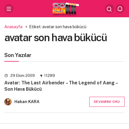
Anasayfa
Etiket: avatar son hava bükücü
avatar son hava bükücü
Son Yazılar
29 Ekim 2009
11289
Avatar: The Last Airbender – The Legend of Aang –
Son Hava Bükücü
Hakan KARA
DEVAMINI OKU