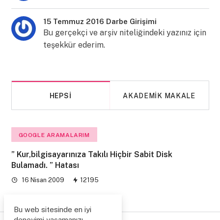
15 Temmuz 2016 Darbe Girişimi
Bu gerçekçi ve arşiv niteliğindeki yazınız için
teşekkür ederim.
HEPSI
AKADEMIK MAKALE
GOOGLE ARAMALARIM
” Kur,bilgisayarınıza Takılı Hiçbir Sabit Disk
Bulamadı. ” Hatası
16 Nisan 2009
12195
Bu web sitesinde en iyi
deneyimi yaşamanızı