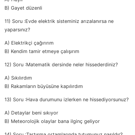
B) Gayet düzenli
11) Soru :Evde elektrik sisteminiz arızalanırsa ne
yaparsınız?
A) Elektrikçi çağırırım
B) Kendim tamir etmeye çalışırım
12) Soru :Matematik dersinde neler hissederdiniz?
A) Sıkılırdım
B) Rakamların büyüsüne kapılırdım
13) Soru :Hava durumunu izlerken ne hissediyorsunuz?
A) Detaylar beni sıkıyor
B) Meteorolojik olaylar bana ilginç geliyor
14) Soru :Tartışma ortamlarında tutumunuz nasıldır?