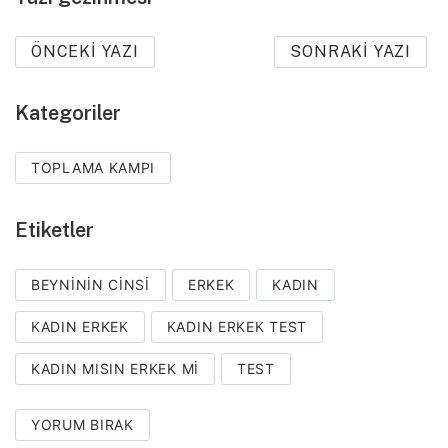
ÖNCEKI YAZI
SONRAKI YAZI
Kategoriler
TOPLAMA KAMPI
Etiketler
BEYNININ CINSI
ERKEK
KADIN
KADIN ERKEK
KADIN ERKEK TEST
KADIN MISIN ERKEK MI
TEST
YORUM BIRAK