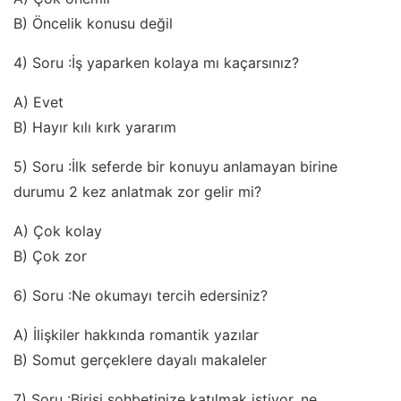
B) Öncelik konusu değil
4) Soru :İş yaparken kolaya mı kaçarsınız?
A) Evet
B) Hayır kılı kırk yararım
5) Soru :İlk seferde bir konuyu anlamayan birine
durumu 2 kez anlatmak zor gelir mi?
A) Çok kolay
B) Çok zor
6) Soru :Ne okumayı tercih edersiniz?
A) İlişkiler hakkında romantik yazılar
B) Somut gerçeklere dayalı makaleler
7) Soru :Birisi sohbetinize katılmak istiyor, ne