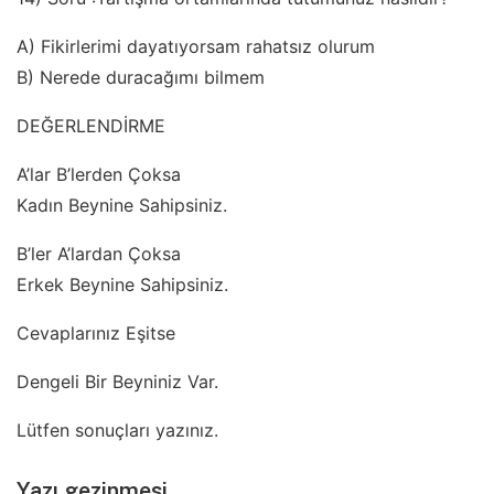
A) Fikirlerimi dayatıyorsam rahatsız olurum
B) Nerede duracağımı bilmem
DEĞERLENDİRME
A’lar B’lerden Çoksa
Kadın Beynine Sahipsiniz.
B’ler A’lardan Çoksa
Erkek Beynine Sahipsiniz.
Cevaplarınız Eşitse
Dengeli Bir Beyniniz Var.
Lütfen sonuçları yazınız.
Yazı gezinmesi