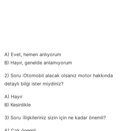
A) Evet, hemen anlıyorum
B) Hayır, genelde anlamıyorum
2) Soru :Otomobil alacak olsanız motor hakkında
detaylı bilgi ister miydiniz?
A) Hayır
B) Kesinlikle
3) Soru :İlişkileriniz sizin için ne kadar önemli?
A) Çok önemli