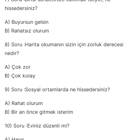
hissedersiniz?
A) Buyursun gelsin
B) Rahatsız olurum
8) Soru :Harita okumanın sizin için zorluk derecesi
nedir?
A) Çok zor
B) Çok kolay
9) Soru :Sosyal ortamlarda ne hissedersiniz?
A) Rahat olurum
B) Bir an önce gitmek isterim
10) Soru :Eviniz düzenli mi?
A) Hayır