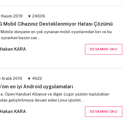
 Kasım 2019
24606
 Mobil Cihazınız Desteklenmiyor Hatası Çözümü
Mobile dünyanın en çok oynanan mobil oyunlarından biri ve bu
 oynarken bazen can…
Hakan KARA
DEVAMINI OKU
 Aralık 2016
4622
’nın en iyi Android uygulamaları
e, Open Handset Alliance ve diğer özgür yazılım toplulukları
ından geliştirilmeye devam eden Linux işletim…
Hakan KARA
DEVAMINI OKU