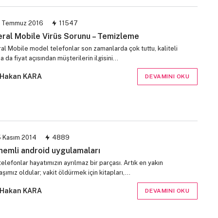
 Temmuz 2016
11547
ral Mobile Virüs Sorunu – Temizleme
al Mobile model telefonlar son zamanlarda çok tuttu, kaliteli
 da fiyat açısından müşterilerin ilgisini…
Hakan KARA
DEVAMINI OKU
 Kasım 2014
4889
nemli android uygulamaları
 telefonlar hayatımızın ayrılmaz bir parçası. Artık en yakın
şımız oldular; vakit öldürmek için kitapları,…
Hakan KARA
DEVAMINI OKU