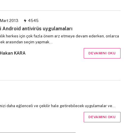
 Mart 2013
4545
yi Android antivirüs uygulamaları
lik herkes için çok fazla önem arz etmeye devam ederken, onlarca
ek arasından seçim yapmak…
Hakan KARA
DEVAMINI OKU
inizi daha eğlenceli ve çekilir hale getirebilecek uygulamalar ve…
DEVAMINI OKU