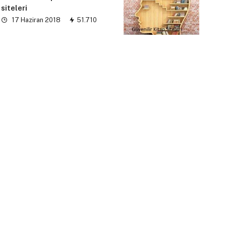
siteleri
17 Haziran 2018
51.710