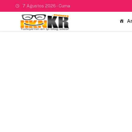
7 Ağustos 2026 - Cuma
A