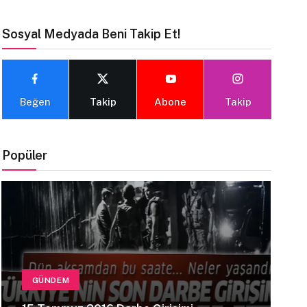
Sosyal Medyada Beni Takip Et!
Beğen
Takip
Abone
Takip
Popüler
GÜNDEM