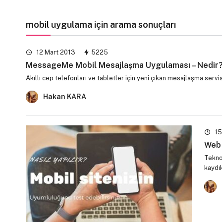
mobil uygulama
için arama sonuçları
12 Mart 2013
5225
MessageMe Mobil Mesajlaşma Uygulaması – Nedir? N
Akıllı cep telefonları ve tabletler için yeni çıkan mesajlaşma se
Hakan KARA
15
Web 
Tekno
kaydı