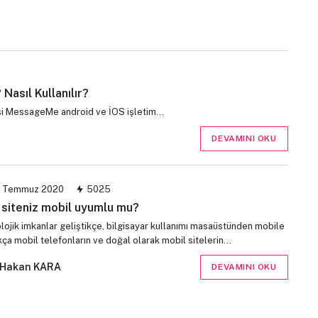
asıl Kullanılır?
rvisi MessageMe android ve İOS işletim…
DEVAMINI OKU
 Temmuz 2020
5025
siteniz mobil uyumlu mu?
lojik imkanlar geliştikçe, bilgisayar kullanımı masaüstünden mobile
kça mobil telefonların ve doğal olarak mobil sitelerin…
Hakan KARA
DEVAMINI OKU