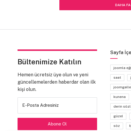
DAHA FA
Sayfa İçe
Bültenimize Katılın
joomla eğ
Hemen ücretsiz üye olun ve yeni
saat
güncellemelerden haberdar olan ilk
joomgalle
kişi olun.
kunena
E-Posta Adresiniz
derin sözl
güzel
söz